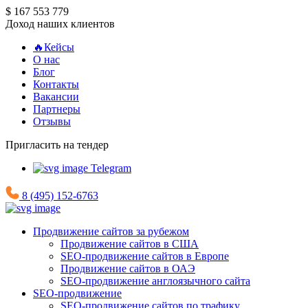
$ 167 553 779
Доход наших клиентов
🔥Кейсы
О нас
Блог
Контакты
Вакансии
Партнеры
Отзывы
Пригласить на тендер
Telegram
8 (495) 152-6763
Продвижение сайтов за рубежом
Продвижение сайтов в США
SEO-продвижение сайтов в Европе
Продвижение сайтов в ОАЭ
SEO-продвижение англоязычного сайта
SEO-продвижение
SEO-продвижение сайтов по трафику