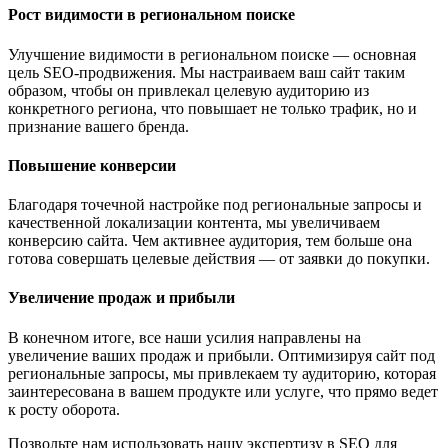
Рост видимости в региональном поиске
Улучшение видимости в региональном поиске — основная
цель SEO-продвижения. Мы настраиваем ваш сайт таким
образом, чтобы он привлекал целевую аудиторию из
конкретного региона, что повышает не только трафик, но и
признание вашего бренда.
Повышение конверсии
Благодаря точечной настройке под региональные запросы и
качественной локализации контента, мы увеличиваем
конверсию сайта. Чем активнее аудитория, тем больше она
готова совершать целевые действия — от заявки до покупки.
Увеличение продаж и прибыли
В конечном итоге, все наши усилия направлены на
увеличение ваших продаж и прибыли. Оптимизируя сайт под
региональные запросы, мы привлекаем ту аудиторию, которая
заинтересована в вашем продукте или услуге, что прямо ведет
к росту оборота.
Позвольте нам использовать нашу экспертизу в SEO для