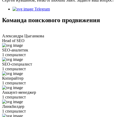
Сергей Кувшинов, Head of Inbound Sales. Задайте ваш вопрос!
Telegram
Команда поискового продвижения
Александра Цыганкова
Head of SEO
SEO-аналитик
1 специалист
SEO-специалист
1 специалист
Копирайтер
1 специалист
Аккаунт-менеджер
1 специалист
Линкбилдер
1 специалист