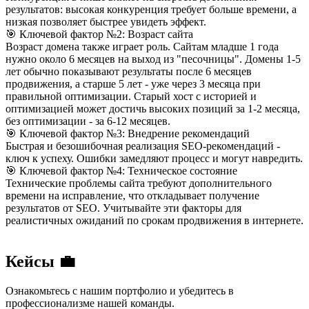
результатов: высокая конкуренция требует больше времени, а
низкая позволяет быстрее увидеть эффект.
🎯 Ключевой фактор №2: Возраст сайта
Возраст домена также играет роль. Сайтам младше 1 года
нужно около 6 месяцев на выход из "песочницы". Домены 1-5
лет обычно показывают результаты после 6 месяцев
продвижения, а старше 5 лет - уже через 3 месяца при
правильной оптимизации. Старый хост с историей и
оптимизацией может достичь высоких позиций за 1-2 месяца,
без оптимизации - за 6-12 месяцев.
🎯 Ключевой фактор №3: Внедрение рекомендаций
Быстрая и безошибочная реализация SEO-рекомендаций -
ключ к успеху. Ошибки замедляют процесс и могут навредить.
🎯 Ключевой фактор №4: Техническое состояние
Технические проблемы сайта требуют дополнительного
времени на исправление, что откладывает получение
результатов от SEO. Учитывайте эти факторы для
реалистичных ожиданий по срокам продвижения в интернете.
Кейсы 💼
Ознакомьтесь с нашим портфолио и убедитесь в
профессионализме нашей команды.