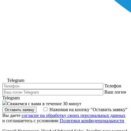
Telegram
Телефон
Ваш логин
Telegram
Свяжемся с вами в течение 30 минут
Нажимая на кнопку "Оставить заявку"
Оставить заявку
Вы даете
согласие на обработку своих персональных данных
и соглашаетесь с условиями
Политики конфиденциальности