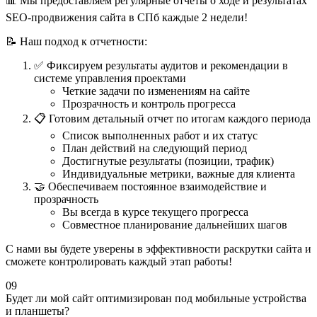
📊 Мы предоставляем регулярные отчеты о ходе и результатах
SEO-продвижения сайта в СПб каждые 2 недели!
📝 Наш подход к отчетности:
✅ Фиксируем результаты аудитов и рекомендации в
системе управления проектами
Четкие задачи по изменениям на сайте
Прозрачность и контроль прогресса
📋 Готовим детальный отчет по итогам каждого периода
Список выполненных работ и их статус
План действий на следующий период
Достигнутые результаты (позиции, трафик)
Индивидуальные метрики, важные для клиента
🤝 Обеспечиваем постоянное взаимодействие и
прозрачность
Вы всегда в курсе текущего прогресса
Совместное планирование дальнейших шагов
С нами вы будете уверены в эффективности раскрутки сайта и
сможете контролировать каждый этап работы!
09
Будет ли мой сайт оптимизирован под мобильные устройства
и планшеты?