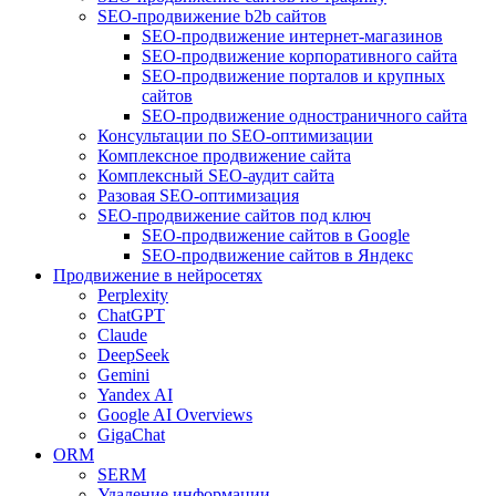
SEO-продвижение b2b сайтов
SEO-продвижение интернет-магазинов
SEO-продвижение корпоративного сайта
SEO-продвижение порталов и крупных
сайтов
SEO-продвижение одностраничного сайта
Консультации по SEO-оптимизации
Комплексное продвижение сайта
Комплексный SEO-аудит сайта
Разовая SEO-оптимизация
SEO-продвижение сайтов под ключ
SEO-продвижение сайтов в Google
SEO-продвижение сайтов в Яндекс
Продвижение в нейросетях
Perplexity
ChatGPT
Claude
DeepSeek
Gemini
Yandex AI
Google AI Overviews
GigaChat
ORM
SERM
Удаление информации