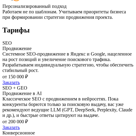
Персонализированный подход
Работаем не по шаблонам. Учитываем приоритеты бизнеса
при формировании стратегии продвижения проекта.
Тарифы
SEO
Продвижение
Системное SEO-продвижение в Яндекс и Google, нацеленное
на рост позиций и увеличение поискового трафика.
Разрабатываем индивидуальную стратегию, чтобы обеспечить
стабильный рост.
от 150 000 ₽
Заказать
SEO + GEO
Продвижение в AI
Классическое SEO с продвижением в нейросетях. Пока
конкуренты борются только за поисковую выдачу, вас уже
рекомендуют ведущие LLM (GPT, DeepSeek, Perplexity, Claude
и др.), и быстрые ответы цитируют на выдаче.
от 200 000 ₽
Заказать
Конверсионное