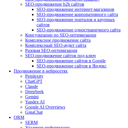
SEO-продвижение b2b сайтов
SEO-продвижение интернет-магазинов
SEO-продвижение корпоративного сайта
SEO-продвижение порталов и крупных
сайтов
SEO-продвижение одностраничного сайта
Консультации по SEO-оптимизации
Комплексное продвижение сайта
Комплексный SEO-аудит сайта
Разовая SEO-оптимизация
SEO-продвижение сайтов под ключ
SEO-продвижение сайтов в Google
SEO-продвижение сайтов в Яндекс
Продвижение в нейросетях
Perplexity
ChatGPT
Claude
DeepSeek
Gemini
Yandex AI
Google AI Overviews
GigaChat
ORM
SERM
Удаление информации