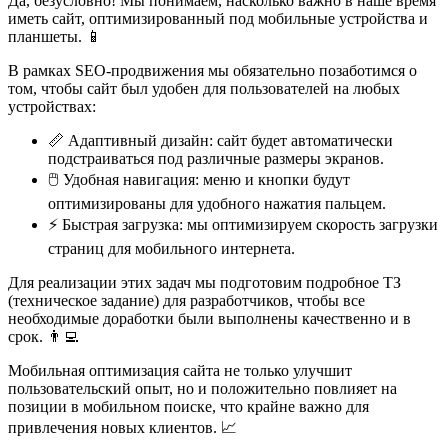
Да, безусловно! Мы понимаем, насколько важно в наше время
иметь сайт, оптимизированный под мобильные устройства и
планшеты. 📱
В рамках SEO-продвижения мы обязательно позаботимся о
том, чтобы сайт был удобен для пользователей на любых
устройствах:
📏 Адаптивный дизайн: сайт будет автоматически
подстраиваться под различные размеры экранов.
🖱️ Удобная навигация: меню и кнопки будут
оптимизированы для удобного нажатия пальцем.
⚡ Быстрая загрузка: мы оптимизируем скорость загрузки
страниц для мобильного интернета.
Для реализации этих задач мы подготовим подробное ТЗ
(техническое задание) для разработчиков, чтобы все
необходимые доработки были выполнены качественно и в
срок. 👨‍💻
Мобильная оптимизация сайта не только улучшит
пользовательский опыт, но и положительно повлияет на
позиции в мобильном поиске, что крайне важно для
привлечения новых клиентов. 📈