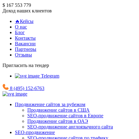
$ 167 553 779
Доход наших клиентов
🔥Кейсы
О нас
Блог
Контакты
Вакансии
Партнеры
Отзывы
Пригласить на тендер
Telegram
8 (495) 152-6763
Продвижение сайтов за рубежом
Продвижение сайтов в США
SEO-продвижение сайтов в Европе
Продвижение сайтов в ОАЭ
SEO-продвижение англоязычного сайта
SEO-продвижение
SEO-продвижение сайтов по трафику