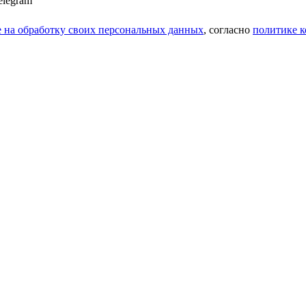
elegram
е на обработку своих персональных данных
, cогласно
политике 