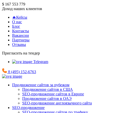
$ 167 553 779
Доход наших клиентов
🔥Кейсы
О нас
Блог
Контакты
Вакансии
Партнеры
Отзывы
Пригласить на тендер
Telegram
8 (495) 152-6763
Продвижение сайтов за рубежом
Продвижение сайтов в США
SEO-продвижение сайтов в Европе
Продвижение сайтов в ОАЭ
SEO-продвижение англоязычного сайта
SEO-продвижение
SEO-продвижение сайтов по трафику