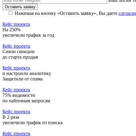
Ваш логин T
Оставить заявку
Нажимая на кнопку «Оставить заявку», Вы даете
согласи
Кейс проекта
На 250%
увеличили трафик за год
Кейс проекта
Сняли санкции
до старта продаж
Кейс проекта
и настроили аналитику
Защитили от спама
Кейс проекта
75% видимости
по хайповым запросам
Кейс проекта
В 2 раза
увеличили трафик из поиска
Кейс проекта