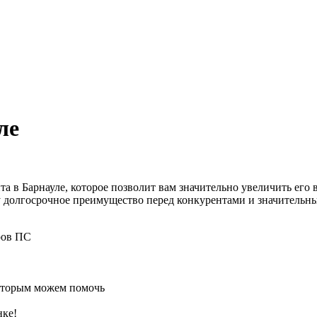
ле
 в Барнауле, которое позволит вам значительно увеличить его 
 долгосрочное преимущество перед конкурентами и значительны
ров ПС
которым можем помочь
нке!