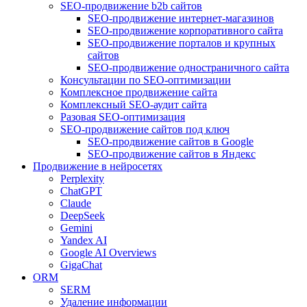
SEO-продвижение b2b сайтов
SEO-продвижение интернет-магазинов
SEO-продвижение корпоративного сайта
SEO-продвижение порталов и крупных
сайтов
SEO-продвижение одностраничного сайта
Консультации по SEO-оптимизации
Комплексное продвижение сайта
Комплексный SEO-аудит сайта
Разовая SEO-оптимизация
SEO-продвижение сайтов под ключ
SEO-продвижение сайтов в Google
SEO-продвижение сайтов в Яндекс
Продвижение в нейросетях
Perplexity
ChatGPT
Claude
DeepSeek
Gemini
Yandex AI
Google AI Overviews
GigaChat
ORM
SERM
Удаление информации