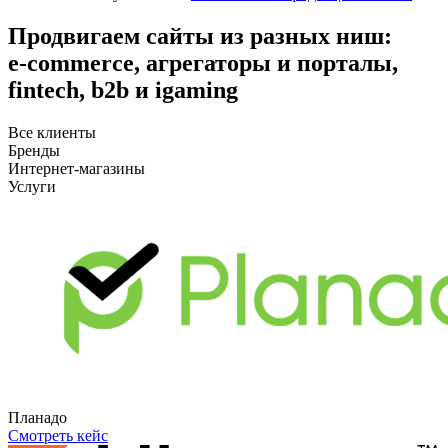
Продвигаем сайты
из разных ниш:
e‑commerce, агрегаторы и порталы,
fintech, b2b и igaming
Все клиенты
Бренды
Интернет-магазины
Услуги
Планадо
Смотреть кейс