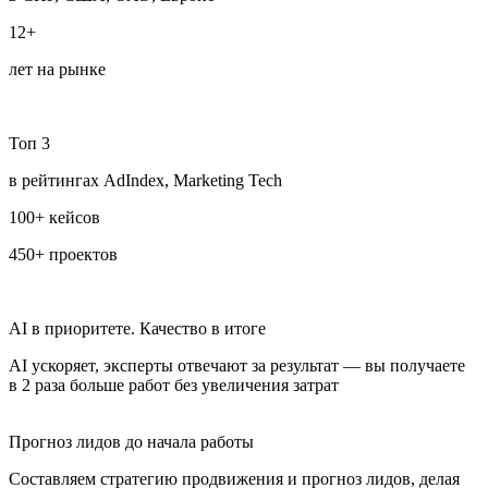
12+
лет на рынке
Топ 3
в рейтингах AdIndex, Marketing Tech
100+
кейсов
450+
проектов
AI в приоритете. Качество в итоге
AI ускоряет, эксперты отвечают за результат — вы получаете
в 2 раза больше работ без увеличения затрат
Прогноз лидов до начала работы
Составляем стратегию продвижения и прогноз лидов, делая