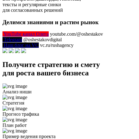
тексты и регулярные синки
для согласованных решений
Делимся знаниями и растим рынок
YouTube канал Олега
youtube.com/@oshestakov
Telegram
@oshestakovdigital
Наш блог на VC
vc.ru/rushagency
Получите
стратегию и смету
для роста вашего бизнеса
Анализ ниши
Стратегия
Прогноз трафика
План работ
Пример ведения проекта