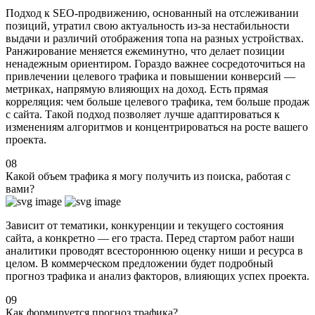
Подход к SEO-продвижению, основанный на отслеживании
позиций, утратил свою актуальность из-за нестабильности
выдачи и различий отображения топа на разных устройствах.
Ранжирование меняется ежеминутно, что делает позиции
ненадежным ориентиром. Гораздо важнее сосредоточиться на
привлечении целевого трафика и повышении конверсий —
метриках, напрямую влияющих на доход. Есть прямая
корреляция: чем больше целевого трафика, тем больше продаж
с сайта. Такой подход позволяет лучше адаптироваться к
изменениям алгоритмов и концентрироваться на росте вашего
проекта.
08
Какой объем трафика я могу получить из поиска, работая с
вами?
Зависит от тематики, конкуренции и текущего состояния
сайта, а конкретно — его траста. Перед стартом работ наши
аналитики проводят всестороннюю оценку ниши и ресурса в
целом. В коммерческом предложении будет подробный
прогноз трафика и анализ факторов, влияющих успех проекта.
09
Как формируется прогноз трафика?