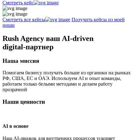
Смотреть кейс
Смотреть все кейсы
Получить кейсы из моей
ниши
Rush Agency
ваш AI-driven
digital‑партнер
Наша миссия
Помогаем бизнесу получать больше из органики на рынках
РФ, США, ЕС и ОАЭ. Используем AI и опыт команды,
работаем только белыми методами и делаем работу
прозрачной
Наши ценности
AI в основе
Наш AI-движок для внутренних процессов ускоряет