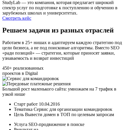
StudyLab — это компания, которая предлагает широкий
спектр услуг по подготовке к поступлению и обучению в
зарубежных школах и университетах.
Смотреть кейс
Решаем задачи
из разных отраслей
Работаем в 25+ нишах и адаптируем каждую стратегию под
цели бизнеса, а не под поисковые алгоритмы. Вместо SEO
«ради позиций» — стратегии, которые приносят заявки,
узнаваемость и возврат инвестиций
450+
реализованных
проектов в Digital
Большой рост маленького сайта: умножаем на 7 трафик в
узкой нише
Старт работ
10.04.2016
Тематика
Сервис для организации командировок
Цель
Вывести домен в ТОП по целевым запросам
Услуга
SEO-продвижение в поиске
Результат на