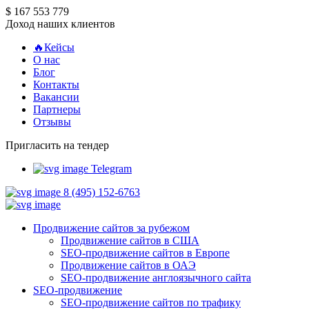
$ 167 553 779
Доход наших клиентов
🔥Кейсы
О нас
Блог
Контакты
Вакансии
Партнеры
Отзывы
Пригласить на тендер
Telegram
8 (495) 152-6763
Продвижение сайтов за рубежом
Продвижение сайтов в США
SEO-продвижение сайтов в Европе
Продвижение сайтов в ОАЭ
SEO-продвижение англоязычного сайта
SEO-продвижение
SEO-продвижение сайтов по трафику