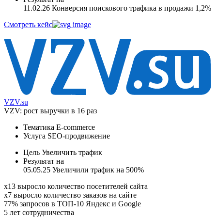
11.02.26
Конверсия поискового трафика в продажи 1,2%
Смотреть кейс
VZV.su
VZV: рост выручки в 16 раз
Тематика
E-commerce
Услуга
SEO-продвижение
Цель
Увеличить трафик
Результат на
05.05.25
Увеличили трафик на 500%
x13
выросло количество посетителей сайта
х7
выросло количество заказов на сайте
77%
запросов в ТОП-10 Яндекс и Google
5 лет
сотрудничества