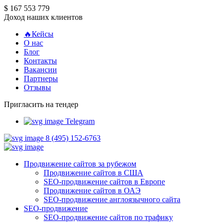
$ 167 553 779
Доход наших клиентов
🔥Кейсы
О нас
Блог
Контакты
Вакансии
Партнеры
Отзывы
Пригласить на тендер
Telegram
8 (495) 152-6763
Продвижение сайтов за рубежом
Продвижение сайтов в США
SEO-продвижение сайтов в Европе
Продвижение сайтов в ОАЭ
SEO-продвижение англоязычного сайта
SEO-продвижение
SEO-продвижение сайтов по трафику