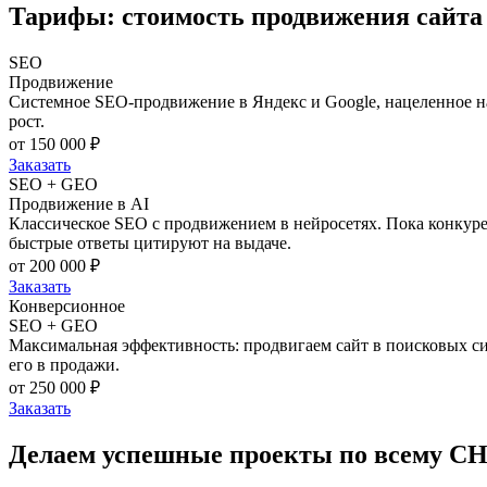
Тарифы:
стоимость продвижения сайта
SEO
Продвижение
Системное SEO-продвижение в Яндекс и Google, нацеленное н
рост.
от 150 000 ₽
Заказать
SEO + GEO
Продвижение в AI
Классическое SEO с продвижением в нейросетях. Пока конкурент
быстрые ответы цитируют на выдаче.
от 200 000 ₽
Заказать
Конверсионное
SEO + GEO
Максимальная эффективность: продвигаем сайт в поисковых си
его в продажи.
от 250 000 ₽
Заказать
Делаем успешные проекты
по всему С