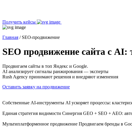
Получить кейсы
Главная
/
SEO-продвижение
SEO продвижение сайта с AI:
Продвигаем сайты в топ Яндекс и Google.
AI анализирует сигналы ранжирования — эксперты
Rush Agency принимают решения и внедряют изменения
Оставить заявку на продвижение
Собственные AI-инструменты
AI ускоряет процессы: кластери
Единая стратегия видимости
Синергия GEO + SEO + AEO: авто
Мультиплатформенное продвижение
Продвигаем бренды в Goog