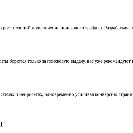
а рост позиций и увеличение поискового трафика. Разрабатыва
ы борются только за поисковую выдачу, вас уже рекомендуют вед
стемах и нейросетях, одновременно усиливая конверсию страни
НГ