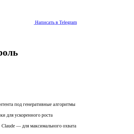
Написать в Telegram
роль
контента под генеративные алгоритмы
и для ускоренного роста
, Claude — для максимального охвата