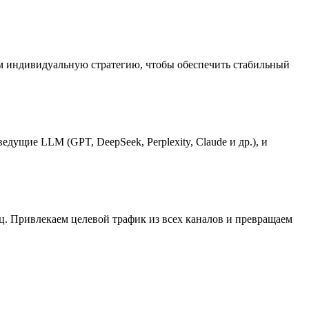
ем индивидуальную стратегию, чтобы обеспечить стабильный
ущие LLM (GPT, DeepSeek, Perplexity, Claude и др.), и
ц. Привлекаем целевой трафик из всех каналов и превращаем