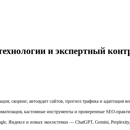
технологии и экспертный конт
зация, скоринг, автоаудит сайтов, прогноз трафика и адаптация 
матизация, кастомные инструменты и проверенные SEO-практик
le, Яндексе и новых экосистемах — ChatGPT, Gemini, Perplexity