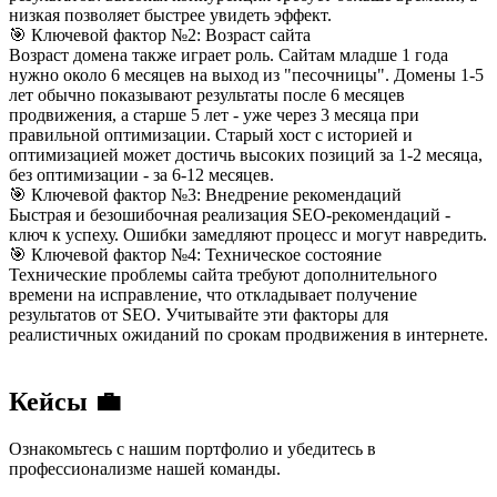
низкая позволяет быстрее увидеть эффект.
🎯 Ключевой фактор №2: Возраст сайта
Возраст домена также играет роль. Сайтам младше 1 года
нужно около 6 месяцев на выход из "песочницы". Домены 1-5
лет обычно показывают результаты после 6 месяцев
продвижения, а старше 5 лет - уже через 3 месяца при
правильной оптимизации. Старый хост с историей и
оптимизацией может достичь высоких позиций за 1-2 месяца,
без оптимизации - за 6-12 месяцев.
🎯 Ключевой фактор №3: Внедрение рекомендаций
Быстрая и безошибочная реализация SEO-рекомендаций -
ключ к успеху. Ошибки замедляют процесс и могут навредить.
🎯 Ключевой фактор №4: Техническое состояние
Технические проблемы сайта требуют дополнительного
времени на исправление, что откладывает получение
результатов от SEO. Учитывайте эти факторы для
реалистичных ожиданий по срокам продвижения в интернете.
Кейсы 💼
Ознакомьтесь с нашим портфолио и убедитесь в
профессионализме нашей команды.