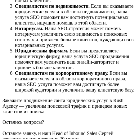
новых клиентов.
Специалистам по недвижимости.
Если вы оказываете
юридические услуги в области недвижимости, наша
услуга SEO поможет вам достигнуть потенциальных
клиентов, ищущих помощь в этой области.
Нотариусам.
Наша SEO-стратегия может помочь
нотариусам увеличить свою видимость в поисковых
системах и привлечь больше клиентов, нуждающихся в
нотариальных услугах.
Юридическим фирмам.
Если вы представляете
юридическую фирму, наша услуга SEO-продвижения
поможет вам увеличить ваш онлайн-авторитет и
привлечь больше клиентов.
Специалистам по корпоративному праву.
Если вы
оказываете услуги в области корпоративного права,
наша SEO-услуга поможет вам достигнуть более
широкой аудитории и увеличить вашу клиентскую базу.
Закажите продвижение сайта юридических услуг в Rush
Agency — увеличим поисковой трафик и приведем новых
клиентов из поиска.
Остались вопросы?
Оставьте заявку, и наш Head of Inbound Sales Сергей
свяжется с вами в течение 30 минут