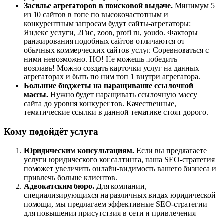
Засилье агрегаторов в поисковой выдаче.
Минимум 5
из 10 сайтов в топе по высокочастотным и
конкурентным запросам будут сайты-агрегаторы:
Яндекс услуги, 2Гис, zoon, profi ru, youdo. Факторы
ранжирования подобных сайтов отличаются от
обычных коммерческих сайтов услуг. Соревноваться с
ними невозможно. НО! Не можешь победить —
возглавь! Можно создать карточки услуг на данных
агрегаторах и быть по ним топ 1 внутри агрегатора.
Большие бюджеты на наращивание ссылочной
массы.
Нужно будет наращивать ссылочную массу
сайта до уровня конкурентов. Качественные,
тематические ссылки в данной тематике стоят дорого.
Кому подойдёт услуга
Юридическим консультациям.
Если вы предлагаете
услуги юридического консалтинга, наша SEO-стратегия
поможет увеличить онлайн-видимость вашего бизнеса и
привлечь больше клиентов.
Адвокатским бюро.
Для компаний,
специализирующихся на различных видах юридической
помощи, мы предлагаем эффективные SEO-стратегии
для повышения присутствия в сети и привлечения