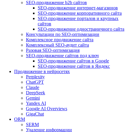
SEO-продвижение b2b сайтов
SEO-продвижение интернет-магазинов
SEO-продвижение корпоративного сайта
SEO-продвижение порталов и крупных
сайтов
SEO-продвижение одностраничного сайта
Консультации по SEO-оптимизации
Комплексное продвижение сайта
Комплексный SEO-аудит сайта
Разовая SEO-оптимизация
SEO-продвижение сайтов под ключ
SEO-продвижение сайтов в Google
SEO-продвижение сайтов в Яндекс
Продвижение в нейросетях
Perplexity
ChatGPT
Claude
DeepSeek
Gemini
Yandex AI
Google AI Overviews
GigaChat
ORM
SERM
Удаление информации