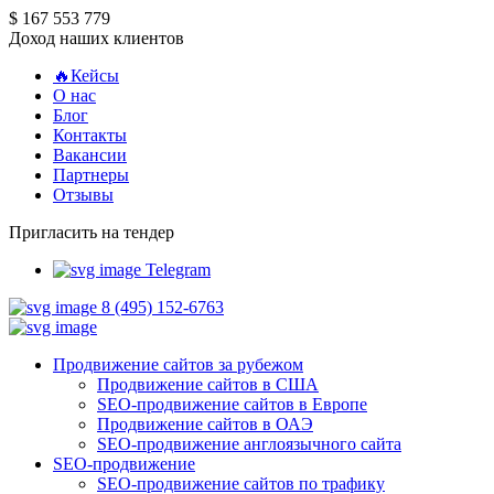
$ 167 553 779
Доход наших клиентов
🔥Кейсы
О нас
Блог
Контакты
Вакансии
Партнеры
Отзывы
Пригласить на тендер
Telegram
8 (495) 152-6763
Продвижение сайтов за рубежом
Продвижение сайтов в США
SEO-продвижение сайтов в Европе
Продвижение сайтов в ОАЭ
SEO-продвижение англоязычного сайта
SEO-продвижение
SEO-продвижение сайтов по трафику