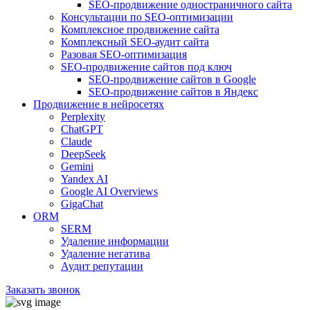
SEO-продвижение одностраничного сайта
Консультации по SEO-оптимизации
Комплексное продвижение сайта
Комплексный SEO-аудит сайта
Разовая SEO-оптимизация
SEO-продвижение сайтов под ключ
SEO-продвижение сайтов в Google
SEO-продвижение сайтов в Яндекс
Продвижение в нейросетях
Perplexity
ChatGPT
Claude
DeepSeek
Gemini
Yandex AI
Google AI Overviews
GigaChat
ORM
SERM
Удаление информации
Удаление негатива
Аудит репутации
Заказать звонок