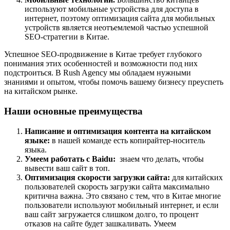
используют мобильные устройства для доступа в
интернет, поэтому оптимизация сайта для мобильных
устройств является неотъемлемой частью успешной
SEO-стратегии в Китае.
Успешное SEO-продвижение в Китае требует глубокого
понимания этих особенностей и возможности под них
подстроиться. В Rush Agency мы обладаем нужными
знаниями и опытом, чтобы помочь вашему бизнесу преуспеть
на китайском рынке.
Наши основные преимущества
Написание и оптимизация контента на китайском
языке:
в нашей команде есть копирайтер-носитель
языка.
Умеем работать с Baidu:
знаем что делать, чтобы
вывести ваш сайт в топ.
Оптимизация скорости загрузки сайта:
для китайских
пользователей скорость загрузки сайта максимально
критична важна. Это связано с тем, что в Китае многие
пользователи используют мобильный интернет, и если
ваш сайт загружается слишком долго, то процент
отказов на сайте будет зашкаливать. Умеем