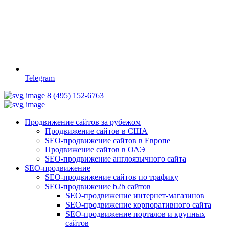
Telegram
8 (495) 152-6763
Продвижение сайтов за рубежом
Продвижение сайтов в США
SEO-продвижение сайтов в Европе
Продвижение сайтов в ОАЭ
SEO-продвижение англоязычного сайта
SEO-продвижение
SEO-продвижение сайтов по трафику
SEO-продвижение b2b сайтов
SEO-продвижение интернет-магазинов
SEO-продвижение корпоративного сайта
SEO-продвижение порталов и крупных
сайтов