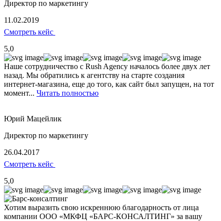
Директор по маркетингу
11.02.2019
Смотреть кейс
5,0
Наше сотрудничество с Rush Agency началось более двух лет
назад. Мы обратились к агентству на старте создания
интернет-магазина, еще до того, как сайт был запущен, на тот
момент...
Читать полностью
Юрий Мацейлик
Директор по маркетингу
26.04.2017
Смотреть кейс
5,0
Хотим выразить свою искреннюю благодарность от лица
компании ООО «МКФЦ «БАРС-КОНСАЛТИНГ» за вашу