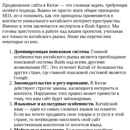
Продвижение сайта в Китае — это сложная задача, требующая
особого подхода. Важно не просто знать общие принципы
SEO, но и понимать, как эти принципы применяются в
контексте уникального китайского интернет-пространства.
Именно в этом заключается экспертиза в Rush Agency. Мы
готовы приступить к работе над вашим проектом, учитывая
все тонкости китайского рынка. Ниже мы перечислим
некоторые из них.
Доминирующая поисковая система.
Главной
особенностью китайского рынка является преобладание
поисковой системы Baidu над всеми другими
возможными ПС. Это отличает Китай от большинства
других стран, где главной поисковой системой является
Google.
Законодательство и регулирование.
В Китае
действуют строгие законы, касающиеся интернета и
контента. Нарушение этих правил может привести к
тому, что ваш сайт будет заблокирован.
Языковые и культурные особенности.
Китайский
язык — один из самых сложных языков на планете.
Если вы хотите продавать свои товары и услуги в этой
стране, то необходимо наполнять свой сайт
качественным контентом от носителя языка.
Мобильные технологии.
Большинство китайцев