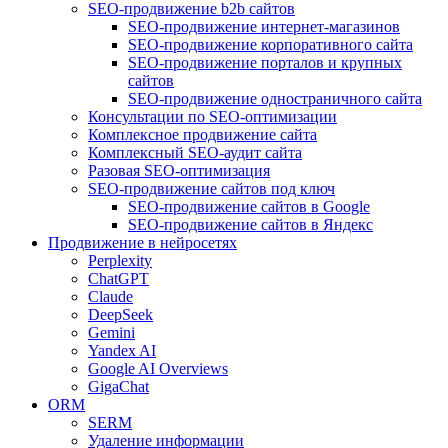
SEO-продвижение b2b сайтов
SEO-продвижение интернет-магазинов
SEO-продвижение корпоративного сайта
SEO-продвижение порталов и крупных
сайтов
SEO-продвижение одностраничного сайта
Консультации по SEO-оптимизации
Комплексное продвижение сайта
Комплексный SEO-аудит сайта
Разовая SEO-оптимизация
SEO-продвижение сайтов под ключ
SEO-продвижение сайтов в Google
SEO-продвижение сайтов в Яндекс
Продвижение в нейросетях
Perplexity
ChatGPT
Claude
DeepSeek
Gemini
Yandex AI
Google AI Overviews
GigaChat
ORM
SERM
Удаление информации