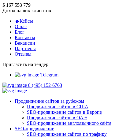
$ 167 553 779
Доход наших клиентов
🔥Кейсы
О нас
Блог
Контакты
Вакансии
Партнеры
Отзывы
Пригласить на тендер
Telegram
8 (495) 152-6763
Продвижение сайтов за рубежом
Продвижение сайтов в США
SEO-продвижение сайтов в Европе
Продвижение сайтов в ОАЭ
SEO-продвижение англоязычного сайта
SEO-продвижение
SEO-продвижение сайтов по трафику