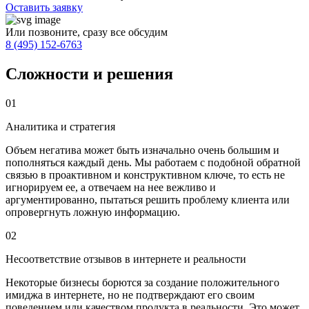
Оставить заявку
Или позвоните, сразу все обсудим
8 (495) 152-6763
Сложности и решения
01
Аналитика и стратегия
Объем негатива может быть изначально очень большим и
пополняться каждый день. Мы работаем с подобной обратной
связью в проактивном и конструктивном ключе, то есть не
игнорируем ее, а отвечаем на нее вежливо и
аргументированно, пытаться решить проблему клиента или
опровергнуть ложную информацию.
02
Несоответствие отзывов в интернете и реальности
Некоторые бизнесы борются за создание положительного
имиджа в интернете, но не подтверждают его своим
поведением или качеством продукта в реальности. Это может