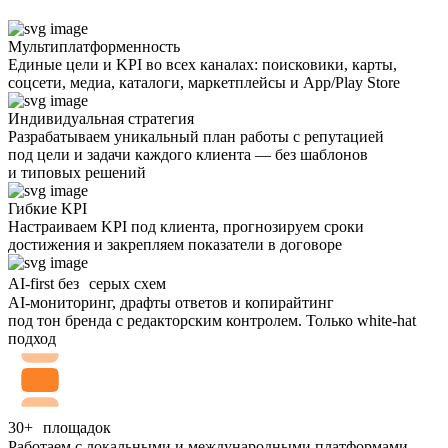
Мультиплатформенность
Единые цели и KPI во всех каналах: поисковики, карты,
соцсети, медиа, каталоги, маркетплейсы и App/Play Store
Индивидуальная стратегия
Разрабатываем уникальный план работы с репутацией
под цели и задачи каждого клиента — без шаблонов
и типовых решений
Гибкие KPI
Настраиваем KPI под клиента, прогнозируем сроки
достижения и закрепляем показатели в договоре
AI-first без серых схем
AI-мониторинг, драфты ответов и копирайтинг
под тон бренда с редакторским контролем. Только white-hat
подход
30+ площадок
Работаем с локальными и международными платформами —