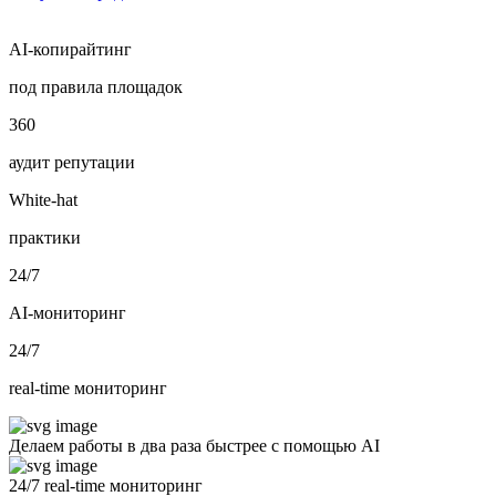
AI-копирайтинг
под правила площадок
360
аудит репутации
White‑hat
практики
24/7
AI‑мониторинг
24/7
real-time мониторинг
Делаем работы в два раза быстрее с помощью AI
24/7 real-time мониторинг