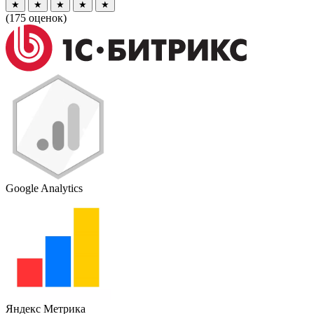
★
★
★
★
★
(
175
оценок)
Google Analytics
Яндекс Метрика