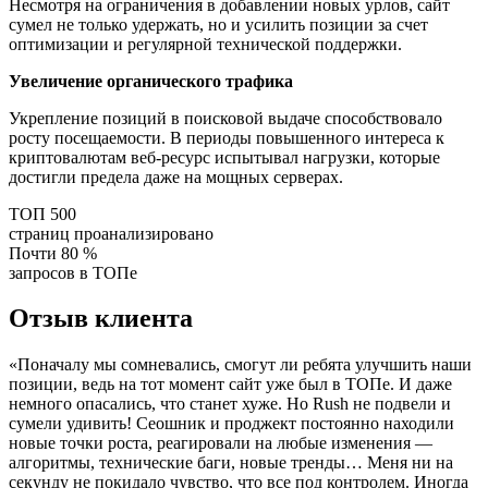
Несмотря на ограничения в добавлении новых урлов, сайт
сумел не только удержать, но и усилить позиции за счет
оптимизации и регулярной технической поддержки.
Увеличение органического трафика
Укрепление позиций в поисковой выдаче способствовало
росту посещаемости. В периоды повышенного интереса к
криптовалютам веб-ресурс испытывал нагрузки, которые
достигли предела даже на мощных серверах.
ТОП 500
страниц проанализировано
Почти 80 %
запросов в ТОПе
Отзыв клиента
«Поначалу мы сомневались, смогут ли ребята улучшить наши
позиции, ведь на тот момент сайт уже был в ТОПе. И даже
немного опасались, что станет хуже. Но Rush не подвели и
сумели удивить! Сеошник и проджект постоянно находили
новые точки роста, реагировали на любые изменения —
алгоритмы, технические баги, новые тренды… Меня ни на
секунду не покидало чувство, что все под контролем. Иногда