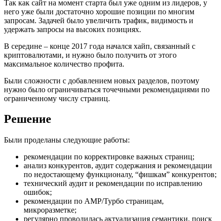
Так как сайт на момент старта был уже одним из лидеров, у
него уже были достаточно хорошие позиции по многим
запросам. Задачей было увеличить трафик, видимость и
удержать запросы на высоких позициях.
В середине – конце 2017 года начался хайп, связанный с
криптовалютами, и нужно было получить от этого
максимальное количество профита.
Были сложности с добавлением новых разделов, поэтому
нужно было ограничиваться точечными рекомендациями по
ограниченному числу страниц.
Решение
Были проделаны следующие работы:
рекомендации по корректировке важных страниц;
анализ конкурентов, аудит содержания и рекомендации
по недостающему функционалу, “фишкам” конкурентов;
технический аудит и рекомендации по исправлению
ошибок;
рекомендации по AMP/Турбо страницам,
микроразметке;
регулярно проводилась актуализация семантики, поиск