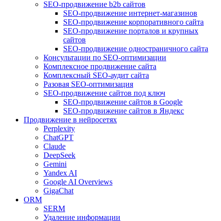
SEO-продвижение b2b сайтов
SEO-продвижение интернет-магазинов
SEO-продвижение корпоративного сайта
SEO-продвижение порталов и крупных
сайтов
SEO-продвижение одностраничного сайта
Консультации по SEO-оптимизации
Комплексное продвижение сайта
Комплексный SEO-аудит сайта
Разовая SEO-оптимизация
SEO-продвижение сайтов под ключ
SEO-продвижение сайтов в Google
SEO-продвижение сайтов в Яндекс
Продвижение в нейросетях
Perplexity
ChatGPT
Claude
DeepSeek
Gemini
Yandex AI
Google AI Overviews
GigaChat
ORM
SERM
Удаление информации