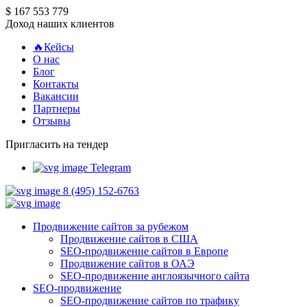
$ 167 553 779
Доход наших клиентов
🔥Кейсы
О нас
Блог
Контакты
Вакансии
Партнеры
Отзывы
Пригласить на тендер
Telegram
8 (495) 152-6763
Продвижение сайтов за рубежом
Продвижение сайтов в США
SEO-продвижение сайтов в Европе
Продвижение сайтов в ОАЭ
SEO-продвижение англоязычного сайта
SEO-продвижение
SEO-продвижение сайтов по трафику