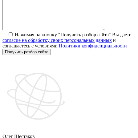
Нажимая на кнопку "Получить разбор сайта" Вы даете
согласие на обработку своих персональных данных
и
соглашаетесь с условиями
Политики конфиденциальности
Получить разбор сайта
Олег Шестаков