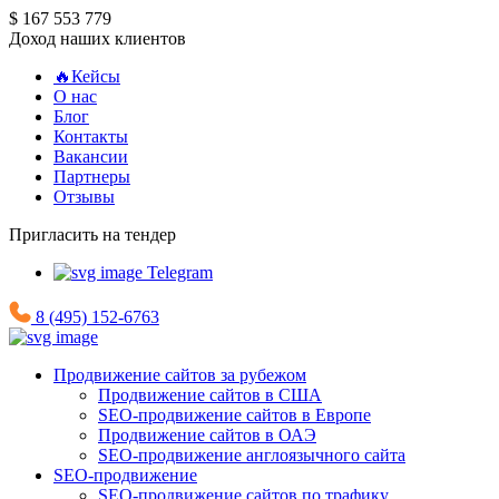
$ 167 553 779
Доход наших клиентов
🔥Кейсы
О нас
Блог
Контакты
Вакансии
Партнеры
Отзывы
Пригласить на тендер
Telegram
8 (495) 152-6763
Продвижение сайтов за рубежом
Продвижение сайтов в США
SEO-продвижение сайтов в Европе
Продвижение сайтов в ОАЭ
SEO-продвижение англоязычного сайта
SEO-продвижение
SEO-продвижение сайтов по трафику