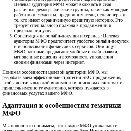
Целевая аудитория МФО может включать в себя
различные демографические группы, такие как молодые
работники, студенты, предприниматели, пенсионеры и
те, кто имеет ограниченную кредитную историю. Это
требует специального подхода в продвижении и
предложении услуг.
Ориентация на онлайн-покупки и сервисы: Целевая
аудитория МФО предпочитает удобство онлайн-покупок
и использования финансовых сервисов. Они ищут
МФО, которые предлагают удобные онлайн-заявки,
мгновенные решения и возможность управления
своими финансами через интернет.
Понимая особенности целевой аудитории МФО, мы
разрабатываем эффективные стратегии SEO-продвижения,
чтобы достичь высокой видимости в поисковых системах и
привлечь именно ту аудиторию, которая нуждается в
финансовых услугах вашего МФО.
Адаптация к особенностям тематики
МФО
Мы полностью понимаем, что каждое МФО уникально и
имеет свою собственную клиентскую базу. Именно поэтому