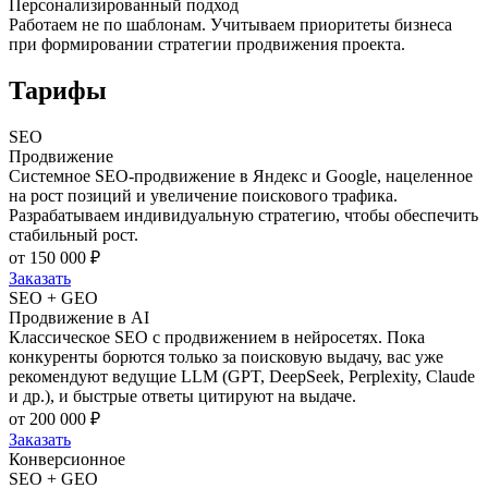
Персонализированный подход
Работаем не по шаблонам. Учитываем приоритеты бизнеса
при формировании стратегии продвижения проекта.
Тарифы
SEO
Продвижение
Системное SEO-продвижение в Яндекс и Google, нацеленное
на рост позиций и увеличение поискового трафика.
Разрабатываем индивидуальную стратегию, чтобы обеспечить
стабильный рост.
от 150 000 ₽
Заказать
SEO + GEO
Продвижение в AI
Классическое SEO с продвижением в нейросетях. Пока
конкуренты борются только за поисковую выдачу, вас уже
рекомендуют ведущие LLM (GPT, DeepSeek, Perplexity, Claude
и др.), и быстрые ответы цитируют на выдаче.
от 200 000 ₽
Заказать
Конверсионное
SEO + GEO