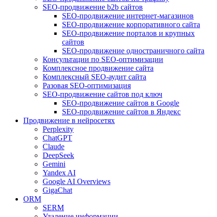
SEO-продвижение b2b сайтов
SEO-продвижение интернет-магазинов
SEO-продвижение корпоративного сайта
SEO-продвижение порталов и крупных
сайтов
SEO-продвижение одностраничного сайта
Консультации по SEO-оптимизации
Комплексное продвижение сайта
Комплексный SEO-аудит сайта
Разовая SEO-оптимизация
SEO-продвижение сайтов под ключ
SEO-продвижение сайтов в Google
SEO-продвижение сайтов в Яндекс
Продвижение в нейросетях
Perplexity
ChatGPT
Claude
DeepSeek
Gemini
Yandex AI
Google AI Overviews
GigaChat
ORM
SERM
Удаление информации