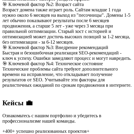
🎯 Ключевой фактор №2: Возраст сайта
Возраст домена также играет роль. Сайтам младше 1 года
нужно около 6 месяцев на выход из "песочницы". Домены 1-5
лет обычно показывают результаты после 6 месяцев
продвижения, а старше 5 лет - уже через 3 месяца при
правильной оптимизации. Старый хост с историей и
оптимизацией может достичь высоких позиций за 1-2 месяца,
без оптимизации - за 6-12 месяцев.
🎯 Ключевой фактор №3: Внедрение рекомендаций
Быстрая и безошибочная реализация SEO-рекомендаций -
ключ к успеху. Ошибки замедляют процесс и могут навредить.
🎯 Ключевой фактор №4: Техническое состояние
Технические проблемы сайта требуют дополнительного
времени на исправление, что откладывает получение
результатов от SEO. Учитывайте эти факторы для
реалистичных ожиданий по срокам продвижения в интернете.
Кейсы 💼
Ознакомьтесь с нашим портфолио и убедитесь в
профессионализме нашей команды.
+400+
успешно реализованных проектов+