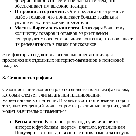
доверие пользователей и поисковых систем, что
обеспечивает им высокие позиции.
Широкий ассортимент
. Они предлагают огромный
выбор товаров, что привлекает больше трафика и
улучшает их поисковые показатели.
Масштабируемость контента
. Благодаря большому
количеству товаров и отзывов маркетплейсы
генерируют много уникального контента, что повышает
их релевантность в глазах поисковиков.
Эти факторы создают значительные препятствия для
продвижения отдельных интернет-магазинов в поисковой
выдаче.
3. Сезонность трафика
Сезонность поискового трафика является важным фактором,
который следует учитывать при планировании
маркетинговых стратегий. В зависимости от времени года и
текущих тенденций моды, спрос на различные виды изделий
может значительно изменяться.
Весна и лето
. В теплое время года увеличивается
интерес к футболкам, шортам, платьям, купальникам.
Популярны запросы, связанные с товарами для отпуска