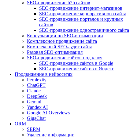
SEO-продвижение b2b сайтов
SEO-продвижение интернет-магазинов
SEO-продвижение корпоративного сайта
SEO-продвижение порталов и крупных
сайтов
SEO-продвижение одностраничного сайта
Консультации по SEO-оптимизации
Комплексное продвижение сайта
Комплексный SEO-аудит сайта
Разовая SEO-оптимизация
SEO-продвижение сайтов под ключ
SEO-продвижение сайтов в Google
SEO-продвижение сайтов в Яндекс
Продвижение в нейросетях
Perplexity
ChatGPT
Claude
DeepSeek
Gemini
Yandex AI
Google AI Overviews
GigaChat
ORM
SERM
Удаление информации