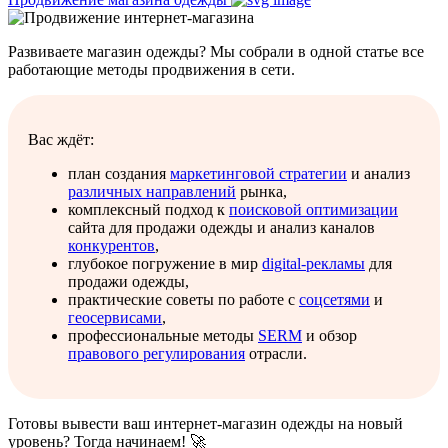
Развиваете магазин одежды? Мы собрали в одной статье все
работающие методы продвижения в сети.
Вас ждёт:
план создания
маркетинговой стратегии
и анализ
различных направлений
рынка,
комплексный подход к
поисковой оптимизации
сайта для продажи одежды и анализ каналов
конкурентов
,
глубокое погружение в мир
digital-рекламы
для
продажи одежды,
практические советы по работе с
соцсетями
и
геосервисами
,
профессиональные методы
SERM
и обзор
правового регулирования
отрасли.
Готовы вывести ваш интернет-магазин одежды на новый
уровень? Тогда начинаем! 🚀