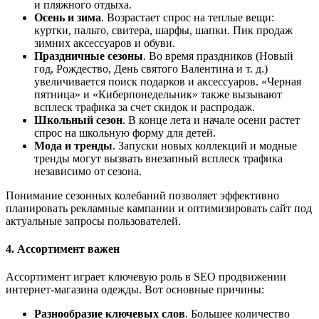
и пляжного отдыха.
Осень и зима
. Возрастает спрос на теплые вещи:
куртки, пальто, свитера, шарфы, шапки. Пик продаж
зимних аксессуаров и обуви.
Праздничные сезоны
. Во время праздников (Новый
год, Рождество, День святого Валентина и т. д.)
увеличивается поиск подарков и аксессуаров. «Черная
пятница» и «Киберпонедельник» также вызывают
всплеск трафика за счет скидок и распродаж.
Школьный сезон
. В конце лета и начале осени растет
спрос на школьную форму для детей.
Мода и тренды
. Запуски новых коллекций и модные
тренды могут вызвать внезапный всплеск трафика
независимо от сезона.
Понимание сезонных колебаний позволяет эффективно
планировать рекламные кампании и оптимизировать сайт под
актуальные запросы пользователей.
4. Ассортимент важен
Ассортимент играет ключевую роль в SEO продвижении
интернет-магазина одежды. Вот основные причины:
Разнообразие ключевых слов
. Большее количество