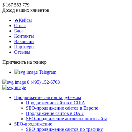
$ 167 553 779
Доход наших клиентов
🔥Кейсы
О нас
Блог
Контакты
Вакансии
Партнеры
Отзывы
Пригласить на тендер
Telegram
8 (495) 152-6763
Продвижение сайтов за рубежом
Продвижение сайтов в США
SEO-продвижение сайтов в Европе
Продвижение сайтов в ОАЭ
SEO-продвижение англоязычного сайта
SEO-продвижение
SEO-продвижение сайтов по трафику