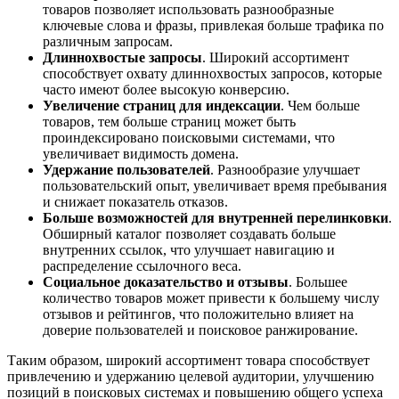
товаров позволяет использовать разнообразные
ключевые слова и фразы, привлекая больше трафика по
различным запросам.
Длиннохвостые запросы
. Широкий ассортимент
способствует охвату длиннохвостых запросов, которые
часто имеют более высокую конверсию.
Увеличение страниц для индексации
. Чем больше
товаров, тем больше страниц может быть
проиндексировано поисковыми системами, что
увеличивает видимость домена.
Удержание пользователей
. Разнообразие улучшает
пользовательский опыт, увеличивает время пребывания
и снижает показатель отказов.
Больше возможностей для внутренней перелинковки
.
Обширный каталог позволяет создавать больше
внутренних ссылок, что улучшает навигацию и
распределение ссылочного веса.
Социальное доказательство и отзывы
. Большее
количество товаров может привести к большему числу
отзывов и рейтингов, что положительно влияет на
доверие пользователей и поисковое ранжирование.
Таким образом, широкий ассортимент товара способствует
привлечению и удержанию целевой аудитории, улучшению
позиций в поисковых системах и повышению общего успеха