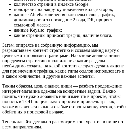
количество страниц в индексе Google;
подозрения на накрутку поведенческих факторов;
данные Ahrefs: количество ключевых слов, трафик,
динамика роста за последние 2 года, DR, прирост
ссылочной массы;
данные Keys.so: трафик;
какие страницы приносят трафик, наличие блога.
Затем, опираясь на собранную информацию, мы
разрабатываем контент-стратегию и создаем майнд-карту с
целевыми типовыми страницами. На основе анализа ниши
определяем стратегию продвижения: какие разделы
необходимо создать, на какой контент следует сделать акцент
для привлечения трафика, какие типы ссылок использовать и
в каком количестве, и другие важные аспекты.
Таким образом, цель анализа ниши — разбить продвижение
интернет-магазина одежды на конкретные задачи. Важно
понять, что нужно добавить или изменить в проекте, чтобы
попасть в ТОП по целевым запросам и привлечь трафик, а
также выявить сильные и слабые стороны конкурентов, чтобы
обойти их в поисковой выдаче.
Теперь давайте детально рассмотрим конкурентов в нише по
всем направлениям.