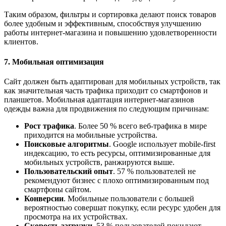
Таким образом, фильтры и сортировка делают поиск товаров
более удобным и эффективным, способствуя улучшению
работы интернет-магазина и повышению удовлетворенности
клиентов.
7. Мобильная оптимизация
Сайт должен быть адаптирован для мобильных устройств, так
как значительная часть трафика приходит со смартфонов и
планшетов. Мобильная адаптация интернет-магазинов
одежды важна для продвижения по следующим причинам:
Рост трафика
. Более 50 % всего веб-трафика в мире
приходится на мобильные устройства.
Поисковые алгоритмы
. Google использует mobile-first
индексацию, то есть ресурсы, оптимизированные для
мобильных устройств, ранжируются выше.
Пользовательский опыт
. 57 % пользователей не
рекомендуют бизнес с плохо оптимизированным под
смартфоны сайтом.
Конверсии
. Мобильные пользователи с большей
вероятностью совершат покупку, если ресурс удобен для
просмотра на их устройствах.
Скорость загрузки
. 53 % пользователей покидают