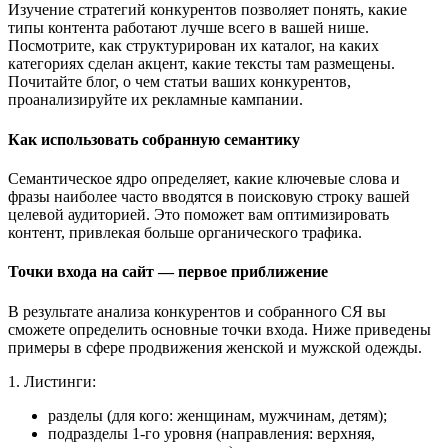
Изучение стратегий конкурентов позволяет понять, какие
типы контента работают лучше всего в вашей нише.
Посмотрите, как структурирован их каталог, на каких
категориях сделан акцент, какие тексты там размещены.
Почитайте блог, о чем статьи ваших конкурентов,
проанализируйте их рекламные кампании.
Как использовать собранную семантику
Семантическое ядро определяет, какие ключевые слова и
фразы наиболее часто вводятся в поисковую строку вашей
целевой аудиторией. Это поможет вам оптимизировать
контент, привлекая больше органического трафика.
Точки входа на сайт — первое приближение
В результате анализа конкурентов и собранного СЯ вы
сможете определить основные точки входа. Ниже приведены
примеры в сфере продвижения женской и мужской одежды.
1. Листинги:
разделы (для кого: женщинам, мужчинам, детям);
подразделы 1-го уровня (направления: верхняя,