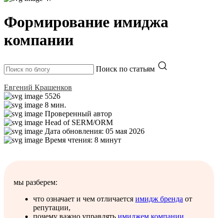
Формирование имиджа
компании
Поиск по статьям
Евгений Крашенков
5526
8 мин.
Проверенный автор
Head of SERM/ORM
Дата обновления: 05 мая 2026
Время чтения: 8 минут
мы разберем:
что означает и чем отличается
имидж бренда
от
репутации,
почему важно управлять
имиджем компании
,