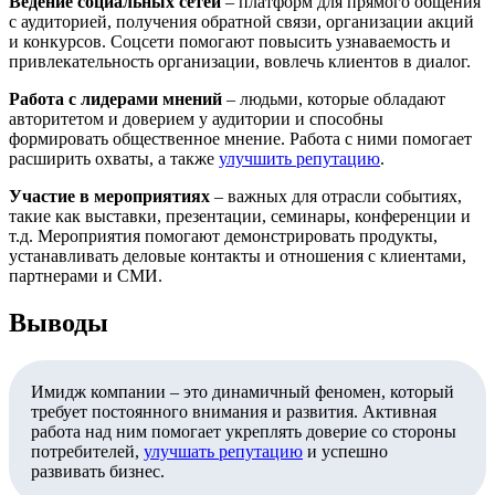
Ведение социальных сетей
– платформ для прямого общения
с аудиторией, получения обратной связи, организации акций
и конкурсов. Соцсети помогают повысить узнаваемость и
привлекательность организации, вовлечь клиентов в диалог.
Работа с лидерами мнений
– людьми, которые обладают
авторитетом и доверием у аудитории и способны
формировать общественное мнение. Работа с ними помогает
расширить охваты, а также
улучшить репутацию
.
Участие в мероприятиях
– важных для отрасли событиях,
такие как выставки, презентации, семинары, конференции и
т.д. Мероприятия помогают демонстрировать продукты,
устанавливать деловые контакты и отношения с клиентами,
партнерами и СМИ.
Выводы
Имидж компании – это динамичный феномен, который
требует постоянного внимания и развития. Активная
работа над ним помогает укреплять доверие со стороны
потребителей,
улучшать репутацию
и успешно
развивать бизнес.