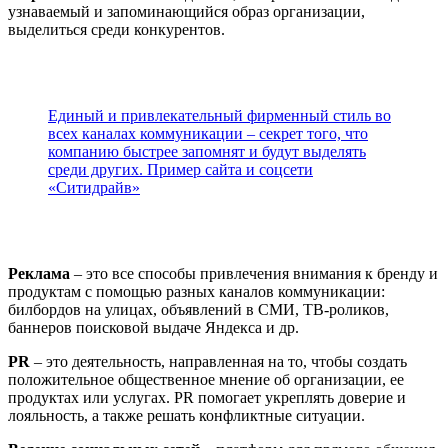
узнаваемый и запоминающийся образ организации,
выделиться среди конкурентов.
Единый и привлекательный фирменный стиль во
всех каналах коммуникации – секрет того, что
компанию быстрее запомнят и будут выделять
среди других. Пример сайта и соцсети
«Ситидрайв»
Реклама
– это все способы привлечения внимания к бренду и
продуктам с помощью разных каналов коммуникации:
билбордов на улицах, объявлений в СМИ, ТВ-роликов,
баннеров поисковой выдаче Яндекса и др.
PR
– это деятельность, направленная на то, чтобы создать
положительное общественное мнение об организации, ее
продуктах или услугах. PR помогает укреплять доверие и
лояльность, а также решать конфликтные ситуации.