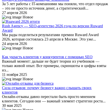
За 5 лет работы с IT-компаниями мы поняли, что отдел продаж
– это не просто источник денег, а стратегический...
27 апреля 2026
Новое
Rush Agency — SEO-агентство 2026 года по версии Ruward
Award
Мы рады поделиться результатами премии Ruward Award
2026, которая состоялась 23 апреля в Москве. Это уже...
24 апреля 2026
Новое
Как украсть клиентов у конкурентов с помощью SEO
Важный момент: дальше не будет теории из учебников —
только живой опыт. Все примеры, скриншоты и цифры взяты
из...
11 ноября 2025
Новое
Сила отзывов: почему бизнесу важно слышать своих
клиентов
Онлайн-отзывы давно перестали быть просто мнением
клиентов. Сегодня они — важный элемент стратегии роста...
30 мая 2025
Новое