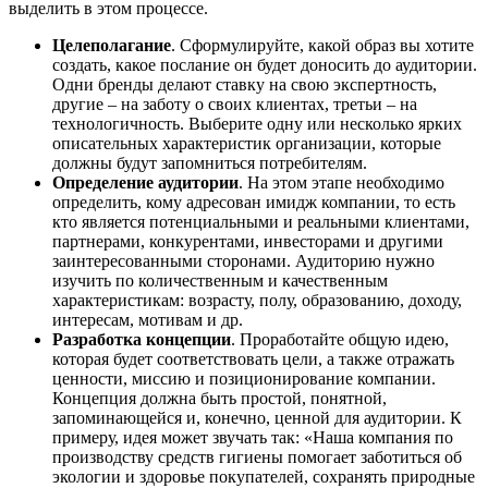
выделить в этом процессе.
Целеполагание
. Сформулируйте, какой образ вы хотите
создать, какое послание он будет доносить до аудитории.
Одни бренды делают ставку на свою экспертность,
другие – на заботу о своих клиентах, третьи – на
технологичность. Выберите одну или несколько ярких
описательных характеристик организации, которые
должны будут запомниться потребителям.
Определение аудитории
. На этом этапе необходимо
определить, кому адресован имидж компании, то есть
кто является потенциальными и реальными клиентами,
партнерами, конкурентами, инвесторами и другими
заинтересованными сторонами. Аудиторию нужно
изучить по количественным и качественным
характеристикам: возрасту, полу, образованию, доходу,
интересам, мотивам и др.
Разработка концепции
. Проработайте общую идею,
которая будет соответствовать цели, а также отражать
ценности, миссию и позиционирование компании.
Концепция должна быть простой, понятной,
запоминающейся и, конечно, ценной для аудитории. К
примеру, идея может звучать так: «Наша компания по
производству средств гигиены помогает заботиться об
экологии и здоровье покупателей, сохранять природные