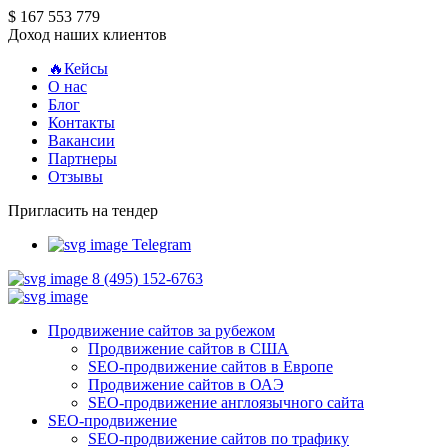
$ 167 553 779
Доход наших клиентов
🔥Кейсы
О нас
Блог
Контакты
Вакансии
Партнеры
Отзывы
Пригласить на тендер
Telegram
8 (495) 152-6763
Продвижение сайтов за рубежом
Продвижение сайтов в США
SEO-продвижение сайтов в Европе
Продвижение сайтов в ОАЭ
SEO-продвижение англоязычного сайта
SEO-продвижение
SEO-продвижение сайтов по трафику