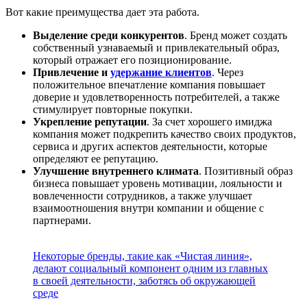
Вот какие преимущества дает эта работа.
Выделение среди конкурентов
. Бренд может создать
собственный узнаваемый и привлекательный образ,
который отражает его позиционирование.
Привлечение и
удержание клиентов
. Через
положительное впечатление компания повышает
доверие и удовлетворенность потребителей, а также
стимулирует повторные покупки.
Укрепление репутации
. За счет хорошего имиджа
компания может подкрепить качество своих продуктов,
сервиса и других аспектов деятельности, которые
определяют ее репутацию.
Улучшение внутреннего климата
. Позитивный образ
бизнеса повышает уровень мотивации, лояльности и
вовлеченности сотрудников, а также улучшает
взаимоотношения внутри компании и общение с
партнерами.
Некоторые бренды, такие как «Чистая линия»,
делают социальный компонент одним из главных
в своей деятельности, заботясь об окружающей
среде