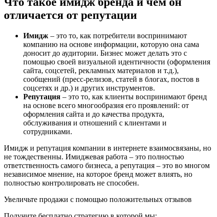
Что такое имидж бренда и чем он
отличается от репутации
Имидж
– это то, как потребители воспринимают
компанию на основе информации, которую она сама
доносит до аудитории. Бизнес может делать это с
помощью своей визуальной идентичности (оформления
сайта, соцсетей, рекламных материалов и т.д.),
сообщений (пресс-релизов, статей в блогах, постов в
соцсетях и др.) и других инструментов.
Репутация
– это то, как клиенты воспринимают бренд
на основе всего многообразия его проявлений: от
оформления сайта и до качества продукта,
обслуживания и отношений с клиентами и
сотрудниками.
Имидж и репутация компании в интернете взаимосвязаны, но
не тождественны. Имиджевая работа – это полностью
ответственность самого бизнеса, а репутация – это во многом
независимое мнение, на которое бренд может влиять, но
полностью контролировать не способен.
Увеличьте продажи с помощью
положительных
отзывов
Получите бесплатно стратегию в которой мы: