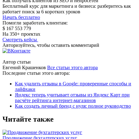
Как получать клиентов из SEO и нейросетей
Бесплатный курс для маркетинга и бизнеса: разберитесь как
работает поиск за 6 коротких уроков
Начать бесплатно
Помогли заработать клиентам:
$ 167 553 779
На 350+ проектах
Смотреть кейсы
Авторизуйтесь, чтобы оставить комментарий
Автор статьи
Евгений Крашенков
Все статьи этого автора
Последние статьи этого автора:
Как удалить отзывы в Google: проверенные способы и
лайфхаки
Яндекс теперь учитывает отзывы из Яндекс Карт при
расчёте рейтинга интернет-магазинов
Как создать личный бренд с нуля: полное руководство
Читайте также
Продвижение бухгалтерских услуг