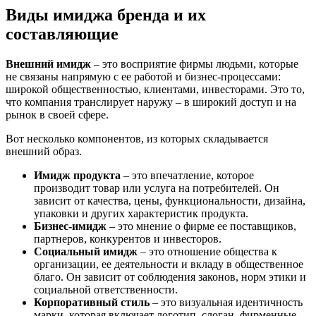
Виды имиджа бренда и их
составляющие
Внешний имидж
– это восприятие фирмы людьми, которые
не связаны напрямую с ее работой и бизнес-процессами:
широкой общественностью, клиентами, инвесторами. Это то,
что компания транслирует наружу – в широкий доступ и на
рынок в своей сфере.
Вот несколько компонентов, из которых складывается
внешний образ.
Имидж продукта
– это впечатление, которое
производит товар или услуга на потребителей. Он
зависит от качества, цены, функциональности, дизайна,
упаковки и других характеристик продукта.
Бизнес-имидж
– это мнение о фирме ее поставщиков,
партнеров, конкурентов и инвесторов.
Социальный имидж
– это отношение общества к
организации, ее деятельности и вкладу в общественное
благо. Он зависит от соблюдения законов, норм этики и
социальной ответственности.
Корпоративный стиль
– это визуальная идентичность
марки, которая включает логотип, слоган, фирменные