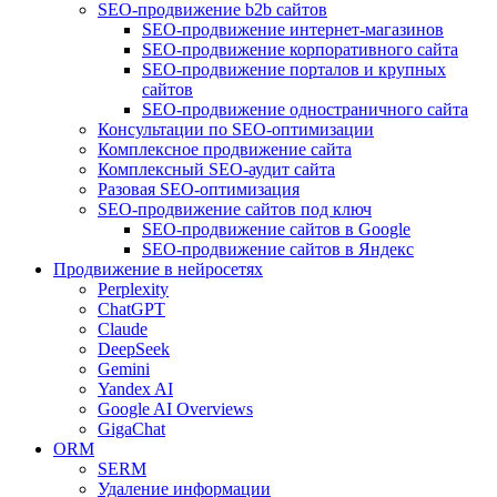
SEO-продвижение b2b сайтов
SEO-продвижение интернет-магазинов
SEO-продвижение корпоративного сайта
SEO-продвижение порталов и крупных
сайтов
SEO-продвижение одностраничного сайта
Консультации по SEO-оптимизации
Комплексное продвижение сайта
Комплексный SEO-аудит сайта
Разовая SEO-оптимизация
SEO-продвижение сайтов под ключ
SEO-продвижение сайтов в Google
SEO-продвижение сайтов в Яндекс
Продвижение в нейросетях
Perplexity
ChatGPT
Claude
DeepSeek
Gemini
Yandex AI
Google AI Overviews
GigaChat
ORM
SERM
Удаление информации