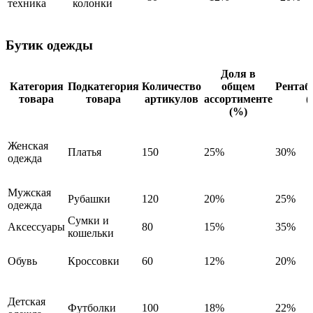
техника
колонки
Бутик одежды
Доля в
Категория
Подкатегория
Количество
общем
Рентаб
товара
товара
артикулов
ассортименте
(
(%)
Женская
Платья
150
25%
30%
одежда
Мужская
Рубашки
120
20%
25%
одежда
Сумки и
Аксессуары
80
15%
35%
кошельки
Обувь
Кроссовки
60
12%
20%
Детская
Футболки
100
18%
22%