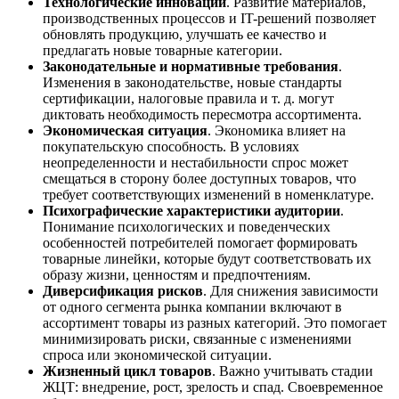
Технологические инновации
. Развитие материалов,
производственных процессов и IT-решений позволяет
обновлять продукцию, улучшать ее качество и
предлагать новые товарные категории.
Законодательные и нормативные требования
.
Изменения в законодательстве, новые стандарты
сертификации, налоговые правила и т. д. могут
диктовать необходимость пересмотра ассортимента.
Экономическая ситуация
. Экономика влияет на
покупательскую способность. В условиях
неопределенности и нестабильности спрос может
смещаться в сторону более доступных товаров, что
требует соответствующих изменений в номенклатуре.
Психографические характеристики аудитории
.
Понимание психологических и поведенческих
особенностей потребителей помогает формировать
товарные линейки, которые будут соответствовать их
образу жизни, ценностям и предпочтениям.
Диверсификация рисков
. Для снижения зависимости
от одного сегмента рынка компании включают в
ассортимент товары из разных категорий. Это помогает
минимизировать риски, связанные с изменениями
спроса или экономической ситуации.
Жизненный цикл товаров
. Важно учитывать стадии
ЖЦТ: внедрение, рост, зрелость и спад. Своевременное