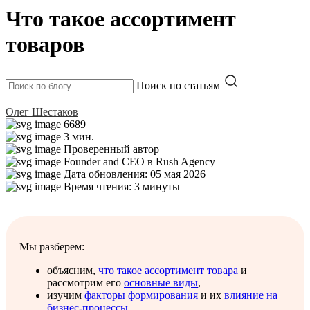
Что такое ассортимент
товаров
Поиск по статьям
Олег Шестаков
6689
3 мин.
Проверенный автор
Founder and CEO в Rush Agency
Дата обновления: 05 мая 2026
Время чтения: 3 минуты
Мы разберем:
объясним,
что такое ассортимент товара
и
рассмотрим его
основные виды
,
изучим
факторы формирования
и их
влияние на
бизнес-процессы
,