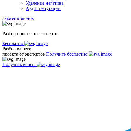
Удаление негатива
Аудит репутации
Заказать звонок
Разбор проекта от экспертов
Бесплатно
Разбор вашего
проекта от экспертов
Получить бесплатно
Получить кейсы