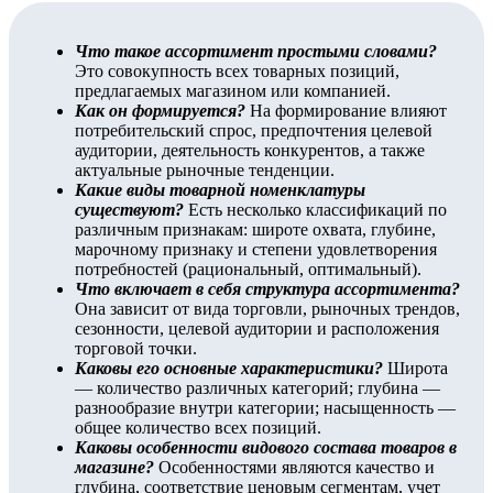
Что такое ассортимент простыми словами?
Это совокупность всех товарных позиций,
предлагаемых магазином или компанией.
Как он формируется?
На формирование влияют
потребительский спрос, предпочтения целевой
аудитории, деятельность конкурентов, а также
актуальные рыночные тенденции.
Какие виды товарной номенклатуры
существуют?
Есть несколько классификаций по
различным признакам: широте охвата, глубине,
марочному признаку и степени удовлетворения
потребностей (рациональный, оптимальный).
Что включает в себя структура ассортимента?
Она зависит от вида торговли, рыночных трендов,
сезонности, целевой аудитории и расположения
торговой точки.
Каковы его основные характеристики?
Широта
— количество различных категорий; глубина —
разнообразие внутри категории; насыщенность —
общее количество всех позиций.
Каковы особенности видового состава товаров в
магазине?
Особенностями являются качество и
глубина, соответствие ценовым сегментам, учет