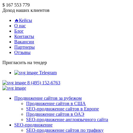
$ 167 553 779
Доход наших клиентов
🔥Кейсы
О нас
Блог
Контакты
Вакансии
Партнеры
Отзывы
Пригласить на тендер
Telegram
8 (495) 152-6763
Продвижение сайтов за рубежом
Продвижение сайтов в США
SEO-продвижение сайтов в Европе
Продвижение сайтов в ОАЭ
SEO-продвижение англоязычного сайта
SEO-продвижение
SEO-продвижение сайтов по трафику