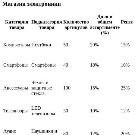
Магазин электроники
Доля в
Категория
Подкатегория
Количество
общем
Рента
товара
товара
артикулов
ассортименте
(%)
Компьютеры
Ноутбуки
50
20%
15%
Смартфоны
Смартфоны
40
18%
10%
Чехлы и
Аксессуары
защитные
100
15%
25%
стекла
LED
Телевизоры
30
10%
12%
телевизоры
Аудио
Наушники и
80
12%
20%