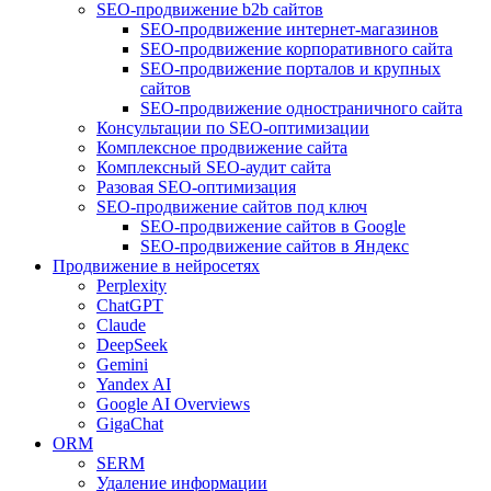
SEO-продвижение b2b сайтов
SEO-продвижение интернет-магазинов
SEO-продвижение корпоративного сайта
SEO-продвижение порталов и крупных
сайтов
SEO-продвижение одностраничного сайта
Консультации по SEO-оптимизации
Комплексное продвижение сайта
Комплексный SEO-аудит сайта
Разовая SEO-оптимизация
SEO-продвижение сайтов под ключ
SEO-продвижение сайтов в Google
SEO-продвижение сайтов в Яндекс
Продвижение в нейросетях
Perplexity
ChatGPT
Claude
DeepSeek
Gemini
Yandex AI
Google AI Overviews
GigaChat
ORM
SERM
Удаление информации