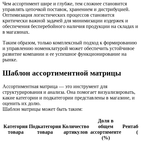
Чем ассортимент шире и глубже, тем сложнее становится
управлять цепочкой поставок, хранением и дистрибуцией.
Оптимизация логистических процессов становится
критически важной задачей для минимизации издержек и
обеспечения бесперебойного наличия продукции на складах и
в магазинах.
Таким образом, только комплексный подход к формированию
и управлению номенклатурой может обеспечить устойчивое
развитие компании и ее успешное функционирование на
рынке.
Шаблон ассортиментной матрицы
Ассортиментная матрица — это инструмент для
структурирования и анализа. Она помогает визуализировать,
какие категории и подкатегории представлены в магазине, и
оценить их долю.
Шаблон матрицы может быть таким:
Доля в
Категория
Подкатегория
Количество
общем
Рентабе
товара
товара
артикулов
ассортименте
(
(%)