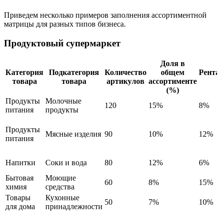
Приведем несколько примеров заполнения ассортиментной
матрицы для разных типов бизнеса.
Продуктовый супермаркет
Доля в
Категория
Подкатегория
Количество
общем
Рента
товара
товара
артикулов
ассортименте
(%)
Продукты
Молочные
120
15%
8%
питания
продукты
Продукты
Мясные изделия
90
10%
12%
питания
Напитки
Соки и вода
80
12%
6%
Бытовая
Моющие
60
8%
15%
химия
средства
Товары
Кухонные
50
7%
10%
для дома
принадлежности