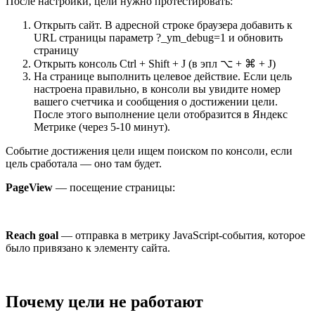
После настройки, цели нужно протестировать:
Открыть сайт. В адресной строке браузера добавить к
URL страницы параметр ?_ym_debug=1 и обновить
страницу
Открыть консоль Ctrl + Shift + J (в эпл ⌥ + ⌘ + J)
На странице выполнить целевое действие. Если цель
настроена правильно, в консоли вы увидите номер
вашего счетчика и сообщения о достижении цели.
После этого выполнение цели отобразится в Яндекс
Метрике (через 5-10 минут).
Событие достижения цели ищем поиском по консоли, если
цель сработала — оно там будет.
PageView
— посещение страницы:
Reach goal
— отправка в метрику JavaScript-события, которое
было привязано к элементу сайта.
Почему цели не работают