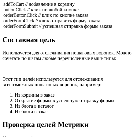
addToCart // добавление в корзину
buttonClick // клик по любой кнопке
orderButtonClick // клик по кнопке заказа
orderFormClick // клик отправить форму заказа
orderFormSubmit // успешная отправка формы заказа
Составная цель
Используется для отслеживания пошаговых воронок. Можно
сочетать по шагам любые перечисленные выше типы:
Этот тип целей используется для отслеживания
всевозможных пошаговых воронок, например:
Из корзины в заказ
Открытие формы в успешную отправку формы
Из блога в каталог
Из блога в заказ
Проверка целей Метрики