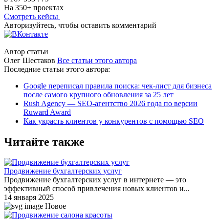
На 350+ проектах
Смотреть кейсы
Авторизуйтесь, чтобы оставить комментарий
Автор статьи
Олег Шестаков
Все статьи этого автора
Последние статьи этого автора:
Google переписал правила поиска: чек-лист для бизнеса
после самого крупного обновления за 25 лет
Rush Agency — SEO-агентство 2026 года по версии
Ruward Award
Как украсть клиентов у конкурентов с помощью SEO
Читайте также
Продвижение бухгалтерских услуг
Продвижение бухгалтерских услуг в интернете — это
эффективный способ привлечения новых клиентов и...
14 января 2025
Новое