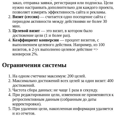
заказ, отправка заявки, регистрация или подписка. Цели
нужно настраивать дополнительно для каждого проекта,
позволяет измерять эффективность сайта и рекламы.
Визит (сессия)
— считается одно посещение сайта с
периодом активности между действиями не более 30
мин.
Целевой визит
— это визит, в котором было
достижение цели (1 и более раз).
Коэффициент конверсии
— процент визитов, с
выполнением целевого действия. Например, из 100
визитов, в 2-ух выполнено целевое действие =>
конверсия 2%.
Ограничения системы
На одном счетчике максимум: 200 целей.
Максимально достижений всех целей за один визит: 400
достижений.
Частота сбора данных: не чаще 1 раза в секунду.
При редактировании цели, изменения не применяются к
ретроспективным данным (собранным до даты
корректировки).
При удалении цели, накопленная информация удаляется
и из отчетов.