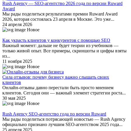
Rush Agency — SEO-агентство 2026 года по версии Ruward
Award
Мы рады поделиться результатами премии Ruward Award
2026, которая состоялась 23 апреля в Москве. Это уже...
24 апреля 2026
Новое
Как украсть клиентов у конкурентов с помощью SEO
Важный момент: дальше не будет теории из учебников —
только живой опыт. Все примеры, скриншоты и цифры взяты
из...
11 ноября 2025
Новое
Сила отзывов: почему бизнесу важно слышать своих
клиентов
Онлайн-отзывы давно перестали быть просто мнением
клиентов. Сегодня они — важный элемент стратегии роста...
30 мая 2025
Новое
Rush Agency SEO-агентство года по версии Ruward
Мы рады поделиться потрясающей новостью — Rush Agency
официально признано лучшим SEO-агентством 2025 года...
25 апреля 2025