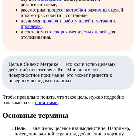
ретаргетинговые,
рассмотрим
процесс настройки различных целей
:
просмотры, события, составные,
научимся
проверять работу целей
и
устранять
проблемы
,
и составим
список рекомендуемых целей
для
отслеживания.
Цель в Яндекс Метрике — это количество целевых
действий посетителя сайта. Многие имеют
поверхностное понимание, это может привести к
неверным выводам из данных.
Чтобы правильно понять, что такое цель, нужно подробно
ознакомиться с
понятиями
.
Основные термины
Цель
— значимое, целевое взаимодействие. Например,
посещение важной страницы, добавление в корзину,