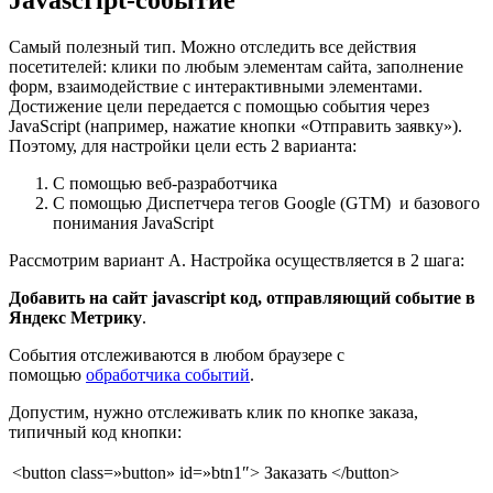
Самый полезный тип. Можно отследить все действия
посетителей: клики по любым элементам сайта, заполнение
форм, взаимодействие с интерактивными элементами.
Достижение цели передается с помощью события через
JavaScript (например, нажатие кнопки «Отправить заявку»).
Поэтому, для настройки цели есть 2 варианта:
С помощью веб-разработчика
С помощью Диспетчера тегов Google (GTM) и базового
понимания JavaScript
Рассмотрим вариант А. Настройка осуществляется в 2 шага:
Добавить на сайт javascript код, отправляющий событие в
Яндекс Метрику
.
События отслеживаются в любом браузере с
помощью
обработчика событий
.
Допустим, нужно отслеживать клик по кнопке заказа,
типичный код кнопки:
<button class=»button» id=»btn1″> Заказать </button>