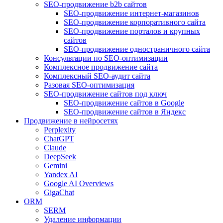
SEO-продвижение b2b сайтов
SEO-продвижение интернет-магазинов
SEO-продвижение корпоративного сайта
SEO-продвижение порталов и крупных
сайтов
SEO-продвижение одностраничного сайта
Консультации по SEO-оптимизации
Комплексное продвижение сайта
Комплексный SEO-аудит сайта
Разовая SEO-оптимизация
SEO-продвижение сайтов под ключ
SEO-продвижение сайтов в Google
SEO-продвижение сайтов в Яндекс
Продвижение в нейросетях
Perplexity
ChatGPT
Claude
DeepSeek
Gemini
Yandex AI
Google AI Overviews
GigaChat
ORM
SERM
Удаление информации