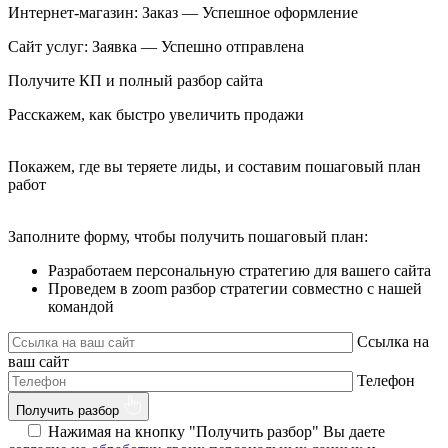
Интернет-магазин: Заказ — Успешное оформление
Сайт услуг: Заявка — Успешно отправлена
Получите КП и полный разбор сайта
Расскажем, как быстро увеличить продажи
Покажем, где вы теряете лиды, и составим пошаговый план
работ
Заполните форму, чтобы получить пошаговый план:
Разработаем персональную стратегию для вашего сайта
Проведем в zoom разбор стратегии совместно с нашей
командой
Ссылка на
ваш сайт
Телефон
Получить разбор
Нажимая на кнопку "Получить разбор" Вы даете