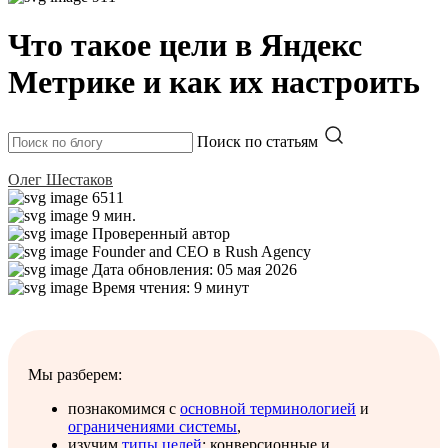
Что такое цели в Яндекс
Метрике и как их настроить
Поиск по статьям
Олег Шестаков
6511
9 мин.
Проверенный автор
Founder and CEO в Rush Agency
Дата обновления: 05 мая 2026
Время чтения: 9 минут
Мы разберем:
познакомимся с
основной терминологией
и
ограничениями системы
,
изучим
типы целей
: конверсионные и