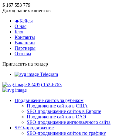
$ 167 553 779
Доход наших клиентов
🔥Кейсы
О нас
Блог
Контакты
Вакансии
Партнеры
Отзывы
Пригласить на тендер
Telegram
8 (495) 152-6763
Продвижение сайтов за рубежом
Продвижение сайтов в США
SEO-продвижение сайтов в Европе
Продвижение сайтов в ОАЭ
SEO-продвижение англоязычного сайта
SEO-продвижение
SEO-продвижение сайтов по трафику