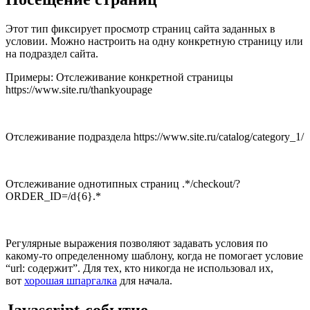
Этот тип фиксирует просмотр страниц сайта заданных в
условии. Можно настроить на одну конкретную страницу или
на подраздел сайта.
Примеры: Отслеживание конкретной страницы
https://www.site.ru/thankyoupage
Отслеживание подраздела https://www.site.ru/catalog/category_1/
Отслеживание однотипных страниц .*/checkout/?
ORDER_ID=/d{6}.*
Регулярные выражения позволяют задавать условия по
какому-то определенному шаблону, когда не помогает условие
“url: содержит”. Для тех, кто никогда не использовал их,
вот
хорошая шпаргалка
для начала.
Javascript-событие