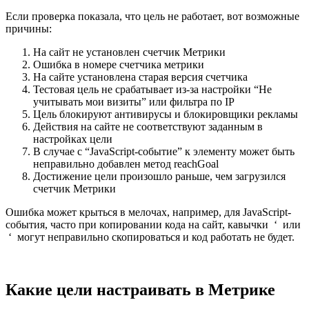
Если проверка показала, что цель не работает, вот возможные
причины:
На сайт не установлен счетчик Метрики
Ошибка в номере счетчика метрики
На сайте установлена старая версия счетчика
Тестовая цель не срабатывает из-за настройки “Не
учитывать мои визиты” или фильтра по IP
Цель блокируют антивирусы и блокировщики рекламы
Действия на сайте не соответствуют заданным в
настройках цели
В случае с “JavaScript-событие” к элементу может быть
неправильно добавлен метод reachGoal
Достижение цели произошло раньше, чем загрузился
счетчик Метрики
Ошибка может крыться в мелочах, например, для JavaScript-
события, часто при копировании кода на сайт, кавычки ‘ или
‘ могут неправильно скопироваться и код работать не будет.
Какие цели настраивать в Метрике