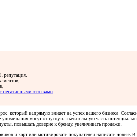
, репутация,
клиентов,
в,
и с негативными отзывами
.
ос, который напрямую влияет на успех вашего бизнеса. Согласно
е упоминания могут отпугнуть значительную часть потенциальн
дукты, повышать доверие к бренду, увеличивать продажи.
виков и карт или мотивировать покупателей написать новые. В с