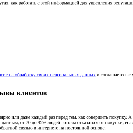
лугах, как работать с этой информацией для укрепления репутац
асие на обработку своих персональных данных
и соглашаетесь с
зывы клиентов
лярно или даже каждый раз перед тем, как совершить покупку. А
м данным, от 70 до 95% людей готовы отказаться от покупки, ес
обратной связью в интернете на постоянной основе.