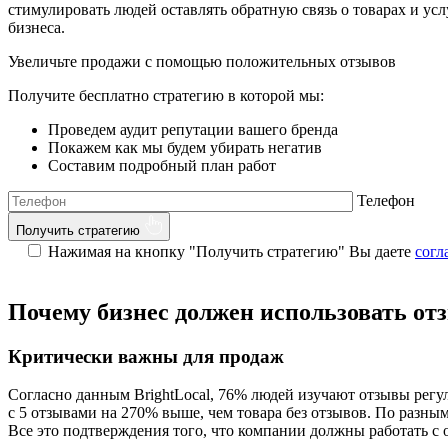
стимулировать людей оставлять обратную связь о товарах и ус
бизнеса.
Увеличьте продажи с помощью
положительных
отзывов
Получите бесплатно стратегию в которой мы:
Проведем аудит репутации вашего бренда
Покажем как мы будем убирать негатив
Составим подробный план работ
Телефон
Получить стратегию
Нажимая на кнопку "Получить стратегию" Вы даете
согл
Почему бизнес должен использовать от
Критически важны для продаж
Согласно данным
BrightLocal, 76% людей изучают отзывы регу
с 5 отзывами на 270% выше, чем товара без отзывов. По разны
Все это подтверждения того, что компании должны работать с 