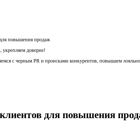
в для повышения продаж
, укрепляем доверие!
емся с черным PR и происками конкурентов, повышаем лояльнос
 клиентов для повышения про