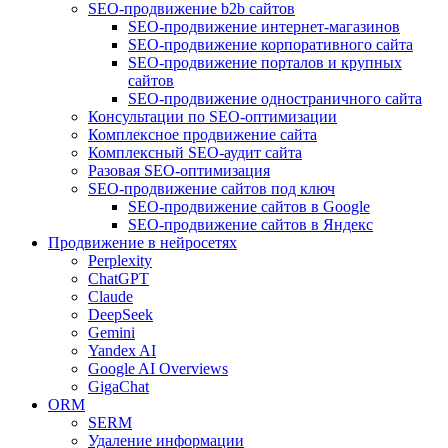
SEO-продвижение b2b сайтов
SEO-продвижение интернет-магазинов
SEO-продвижение корпоративного сайта
SEO-продвижение порталов и крупных
сайтов
SEO-продвижение одностраничного сайта
Консультации по SEO-оптимизации
Комплексное продвижение сайта
Комплексный SEO-аудит сайта
Разовая SEO-оптимизация
SEO-продвижение сайтов под ключ
SEO-продвижение сайтов в Google
SEO-продвижение сайтов в Яндекс
Продвижение в нейросетях
Perplexity
ChatGPT
Claude
DeepSeek
Gemini
Yandex AI
Google AI Overviews
GigaChat
ORM
SERM
Удаление информации