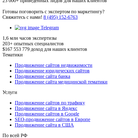
23 000+
приведенных лидов для наших клиентов
Готовы поговорить с экспертом по маркетингу?
Cвяжитесь с нами!
8 (495) 152-6763
Telegram
1,6 млн
часов экспертизы
203+
опытных специалистов
$167 553 779
доход для наших клиентов
Тематики
Продвижение сайтов недвижимости
Продвижение юридических сайтов
Продвижение сайта банка
Продвижение сайта медицинской тематики
Услуги
Продвижение сайтов по трафику
Продвижение сайта в Яндекс
Продвижение сайтов в Google
SEO-продвижение сайтов в Европе
Продвижение сайта в США
По всей РФ