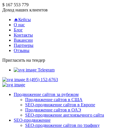
$ 167 553 779
Доход наших клиентов
🔥Кейсы
О нас
Блог
Контакты
Вакансии
Партнеры
Отзывы
Пригласить на тендер
Telegram
8 (495) 152-6763
Продвижение сайтов за рубежом
Продвижение сайтов в США
SEO-продвижение сайтов в Европе
Продвижение сайтов в ОАЭ
SEO-продвижение англоязычного сайта
SEO-продвижение
SEO-продвижение сайтов по трафику