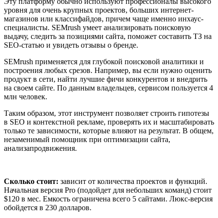
Эту платформу обычно используют профессионалы высокого
уровня для очень крупных проектов, больших интернет-
магазинов или классифайдов, причем чаще именно инхаус-
специалисты. SEMrush умеет анализировать поисковую
выдачу, следить за позициями сайта, поможет составить ТЗ на
SEO-статью и увидеть отзывы о бренде.
SEMrush применяется для глубокой поисковой аналитики и
построения любых срезов. Например, вы если нужно оценить
продукт в сети, найти лучшие фичи конкурентов и внедрить
на своем сайте. По данным владельцев, сервисом пользуется 4
млн человек.
Таким образом, этот инструмент позволяет строить гипотезы
в SEO и контекстной рекламе, проверять их и масштабировать
только те зависимости, которые влияют на результат. В общем,
незаменимый помощник при оптимизации сайта,
анализапродвижения.
Сколько стоит:
зависит от количества проектов и функций.
Начальная версия Pro (подойдет для небольших команд) стоит
$120 в мес. Емкость ограничена всего 5 сайтами. Люкс-версия
обойдется в 230 долларов.