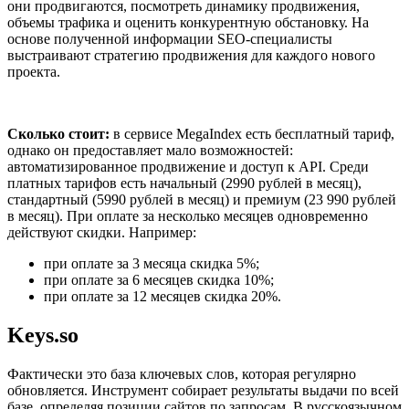
они продвигаются, посмотреть динамику продвижения,
объемы трафика и оценить конкурентную обстановку. На
основе полученной информации SEO-специалисты
выстраивают стратегию продвижения для каждого нового
проекта.
Сколько стоит:
в сервисе MegaIndex есть бесплатный тариф,
однако он предоставляет мало возможностей:
автоматизированное продвижение и доступ к API. Среди
платных тарифов есть начальный (2990 рублей в месяц),
стандартный (5990 рублей в месяц) и премиум (23 990 рублей
в месяц). При оплате за несколько месяцев одновременно
действуют скидки. Например:
при оплате за 3 месяца скидка 5%;
при оплате за 6 месяцев скидка 10%;
при оплате за 12 месяцев скидка 20%.
Keys.so
Фактически это база ключевых слов, которая регулярно
обновляется. Инструмент собирает результаты выдачи по всей
базе, определяя позиции сайтов по запросам. В русскоязычном