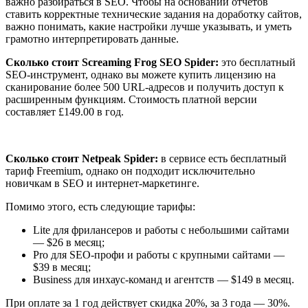
важно разбираться в SEO. Чтобы на основании отчетов
ставить корректные технические задания на доработку сайтов,
важно понимать, какие настройки лучше указывать, и уметь
грамотно интерпретировать данные.
Сколько стоит Screaming Frog SEO Spider:
это бесплатный
SEO-инструмент, однако вы можете купить лицензию на
сканирование более 500 URL-адресов и получить доступ к
расширенным функциям. Стоимость платной версии
составляет £149.00 в год.
Сколько стоит Netpeak Spider:
в сервисе есть бесплатный
тариф Freemium, однако он подходит исключительно
новичкам в SEO и интернет-маркетинге.
Помимо этого, есть следующие тарифы:
Lite для фрилансеров и работы с небольшими сайтами
— $26 в месяц;
Pro для SEO-профи и работы с крупными сайтами —
$39 в месяц;
Business для инхаус-команд и агентств — $149 в месяц.
При оплате за 1 год действует скидка 20%, за 3 года — 30%.