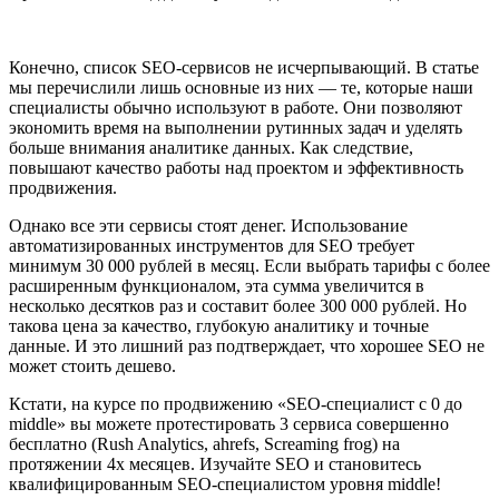
Конечно, список SEO-сервисов не исчерпывающий. В статье
мы перечислили лишь основные из них — те, которые наши
специалисты обычно используют в работе. Они позволяют
экономить время на выполнении рутинных задач и уделять
больше внимания аналитике данных. Как следствие,
повышают качество работы над проектом и эффективность
продвижения.
Однако все эти сервисы стоят денег. Использование
автоматизированных инструментов для SEO требует
минимум 30 000 рублей в месяц. Если выбрать тарифы с более
расширенным функционалом, эта сумма увеличится в
несколько десятков раз и составит более 300 000 рублей. Но
такова цена за качество, глубокую аналитику и точные
данные. И это лишний раз подтверждает, что хорошее SEO не
может стоить дешево.
Кстати, на курсе по продвижению «SEO-специалист с 0 до
middle» вы можете протестировать 3 сервиса совершенно
бесплатно (Rush Analytics, ahrefs, Screaming frog) на
протяжении 4х месяцев. Изучайте SEO и становитесь
квалифицированным SEO-специалистом уровня middle!