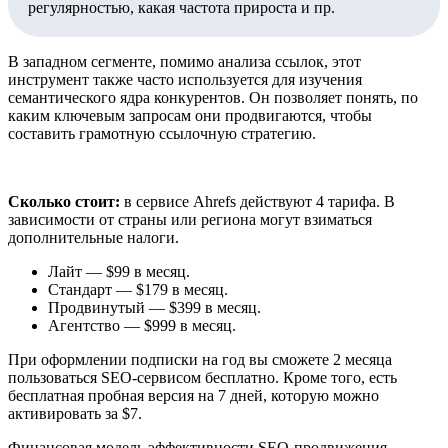
регулярностью, какая частота прироста и пр.
В западном сегменте, помимо анализа ссылок, этот
инструмент также часто используется для изучения
семантического ядра конкурентов. Он позволяет понять, по
каким ключевым запросам они продвигаются, чтобы
составить грамотную ссылочную стратегию.
Сколько стоит:
в сервисе Ahrefs действуют 4 тарифа. В
зависимости от страны или региона могут взиматься
дополнительные налоги.
Лайт — $99 в месяц.
Стандарт — $179 в месяц.
Продвинутый — $399 в месяц.
Агентство — $999 в месяц.
При оформлении подписки на год вы сможете 2 месяца
пользоваться SEO-сервисом бесплатно. Кроме того, есть
бесплатная пробная версия на 7 дней, которую можно
активировать за $7.
Финансовая модель эффективности SEO-продвижения