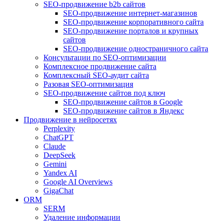
SEO-продвижение b2b сайтов
SEO-продвижение интернет-магазинов
SEO-продвижение корпоративного сайта
SEO-продвижение порталов и крупных
сайтов
SEO-продвижение одностраничного сайта
Консультации по SEO-оптимизации
Комплексное продвижение сайта
Комплексный SEO-аудит сайта
Разовая SEO-оптимизация
SEO-продвижение сайтов под ключ
SEO-продвижение сайтов в Google
SEO-продвижение сайтов в Яндекс
Продвижение в нейросетях
Perplexity
ChatGPT
Claude
DeepSeek
Gemini
Yandex AI
Google AI Overviews
GigaChat
ORM
SERM
Удаление информации