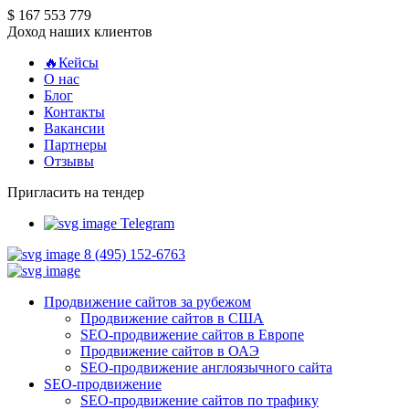
$ 167 553 779
Доход наших клиентов
🔥Кейсы
О нас
Блог
Контакты
Вакансии
Партнеры
Отзывы
Пригласить на тендер
Telegram
8 (495) 152-6763
Продвижение сайтов за рубежом
Продвижение сайтов в США
SEO-продвижение сайтов в Европе
Продвижение сайтов в ОАЭ
SEO-продвижение англоязычного сайта
SEO-продвижение
SEO-продвижение сайтов по трафику