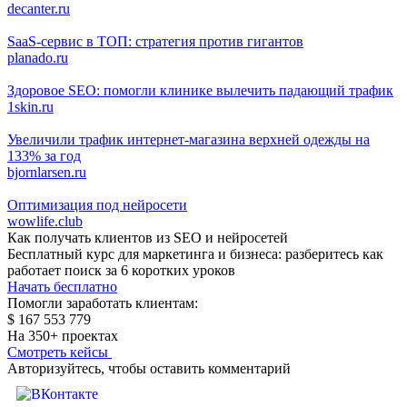
decanter.ru
SaaS-сервис в ТОП: стратегия против гигантов
planado.ru
Здоровое SEO: помогли клинике вылечить падающий трафик
1skin.ru
Увеличили трафик интернет-магазина верхней одежды на
133% за год
bjornlarsen.ru
Оптимизация под нейросети
wowlife.club
Как получать клиентов из SEO и нейросетей
Бесплатный курс для маркетинга и бизнеса: разберитесь как
работает поиск за 6 коротких уроков
Начать бесплатно
Помогли заработать клиентам:
$ 167 553 779
На 350+ проектах
Смотреть кейсы
Авторизуйтесь, чтобы оставить комментарий