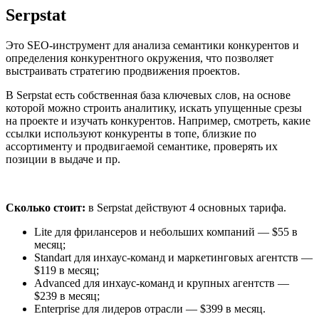
Serpstat
Это SEO-инструмент для анализа семантики конкурентов и
определения конкурентного окружения, что позволяет
выстраивать стратегию продвижения проектов.
В Serpstat есть собственная база ключевых слов, на основе
которой можно строить аналитику, искать упущенные срезы
на проекте и изучать конкурентов. Например, смотреть, какие
ссылки используют конкуренты в топе, близкие по
ассортименту и продвигаемой семантике, проверять их
позиции в выдаче и пр.
Сколько стоит:
в Serpstat действуют 4 основных тарифа.
Lite для фрилансеров и небольших компаний — $55 в
месяц;
Standart для инхаус-команд и маркетинговых агентств —
$119 в месяц;
Advanced для инхаус-команд и крупных агентств —
$239 в месяц;
Enterprise для лидеров отрасли — $399 в месяц.