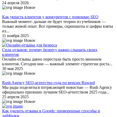
24 апреля 2026
Новое
Как украсть клиентов у конкурентов с помощью SEO
Важный момент: дальше не будет теории из учебников —
только живой опыт. Все примеры, скриншоты и цифры взяты
из...
11 ноября 2025
Новое
Сила отзывов: почему бизнесу важно слышать своих
клиентов
Онлайн-отзывы давно перестали быть просто мнением
клиентов. Сегодня они — важный элемент стратегии роста...
30 мая 2025
Новое
Rush Agency SEO-агентство года по версии Ruward
Мы рады поделиться потрясающей новостью — Rush Agency
официально признано лучшим SEO-агентством 2025 года...
25 апреля 2025
Новое
Как удалить отзывы в Google: проверенные способы и
лайфхаки