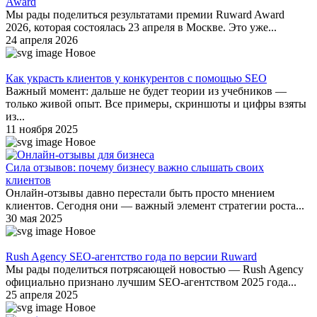
Award
Мы рады поделиться результатами премии Ruward Award
2026, которая состоялась 23 апреля в Москве. Это уже...
24 апреля 2026
Новое
Как украсть клиентов у конкурентов с помощью SEO
Важный момент: дальше не будет теории из учебников —
только живой опыт. Все примеры, скриншоты и цифры взяты
из...
11 ноября 2025
Новое
Сила отзывов: почему бизнесу важно слышать своих
клиентов
Онлайн-отзывы давно перестали быть просто мнением
клиентов. Сегодня они — важный элемент стратегии роста...
30 мая 2025
Новое
Rush Agency SEO-агентство года по версии Ruward
Мы рады поделиться потрясающей новостью — Rush Agency
официально признано лучшим SEO-агентством 2025 года...
25 апреля 2025
Новое