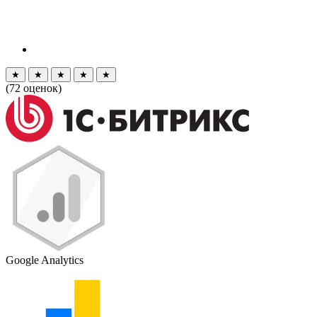
★
★
★
★
★
(
72
оценок)
Google Analytics