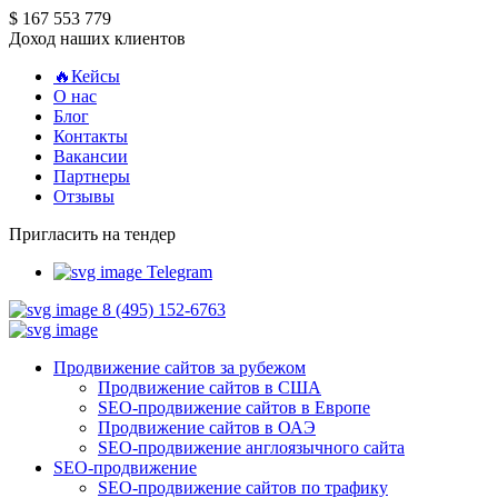
$ 167 553 779
Доход наших клиентов
🔥Кейсы
О нас
Блог
Контакты
Вакансии
Партнеры
Отзывы
Пригласить на тендер
Telegram
8 (495) 152-6763
Продвижение сайтов за рубежом
Продвижение сайтов в США
SEO-продвижение сайтов в Европе
Продвижение сайтов в ОАЭ
SEO-продвижение англоязычного сайта
SEO-продвижение
SEO-продвижение сайтов по трафику