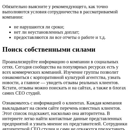
Обязательно выясните у рекомендующего, как точно
выполняются условия сотрудничества в рассматриваемой
компании:
не нарушаются ли сроки;
нет ли неустановленных доплат;
предоставляются ли все отчеты о работе и т.д.
Поиск собственными силами
Проанализируйте информацию о компании в социальных
сетях. Сегодня сообщества на популярных ресурсах есть у
всех коммерческих компаний. Изучение группы позволит
ознакомиться с корпоративной культурой агентства, узнать
новости, а главное — увидеть отзывы реальных клиентов.
Кстати, отзывы можно поискать и на сайтах, а также в блогах
самих СЕО студий.
Ознакомьтесь с информацией о клиентах. Каждая компания
выкладывает на своем сайте перечень известных клиентов.
Этот список подскажет, насколько она авторитетна. В
интернете легко найти контактные данные представленных
предприятий и узнать мнение их представителей. Сотрудники
авторитетной СЕО студии и сами не откажутся предоставить