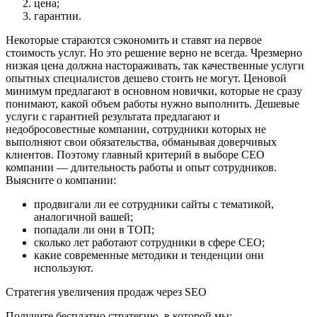
цена;
гарантии.
Некоторые стараются сэкономить и ставят на первое
стоимость услуг. Но это решение верно не всегда. Чрезмерно
низкая цена должна настораживать, так качественные услуги
опытных специалистов дешево стоить не могут. Ценовой
минимум предлагают в основном новички, которые не сразу
понимают, какой объем работы нужно выполнить. Дешевые
услуги с гарантией результата предлагают и
недобросовестные компании, сотрудники которых не
выполняют свои обязательства, обманывая доверчивых
клиентов. Поэтому главный критерий в выборе СЕО
компании — длительность работы и опыт сотрудников.
Выясните о компании:
продвигали ли ее сотрудники сайты с тематикой,
аналогичной вашей;
попадали ли они в ТОП;
сколько лет работают сотрудники в сфере СЕО;
какие современные методики и тенденции они
используют.
Стратегия увеличения продаж через SEO
Получите бесплатно стратегию, в которой мы: