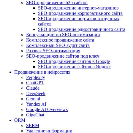
SEO-продвижение b2b сайтов
SEO-продвижение интернет-магазинов
SEO-продвижение корпоративного сайта
SEO-продвижение порталов и крупных
сайтов
SEO-продвижение одностраничного сайта
Консультации по SEO-оптимизации
Комплексное продвижение сайта
Комплексный SEO-аудит сайта
Разовая SEO-оптимизация
SEO-продвижение сайтов под ключ
SEO-продвижение сайтов в Google
SEO-продвижение сайтов в Яндекс
Продвижение в нейросетях
Perplexity
ChatGPT
Claude
DeepSeek
Gemini
Yandex AI
Google AI Overviews
GigaChat
ORM
SERM
Удаление информации