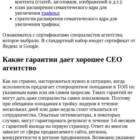
контента (статей, заголовков, изображений и д.т.);
план расширения семантического ядра для
увеличения
трафика
;
стратегия расширения семантического ядра для
увеличения трафика;
Ознакомьтесь с сертификатами специалистов агентства,
которое выбрали. В стандартный набор входит сертификат от
Яндекс и Google.
Какие гарантии дает хорошее СЕО
агентство
Как ни странно, насторожиться нужно в ситуации, когда
исполнитель предлагает стопроцентное попадание в ТОП по
указанным вами или им самим запросам. Таких гарантий не
могут дать даже специалисты самих поисковиков. Поэтому
при обещании попадания в тройку лидеров в течение
нескольких дней или даже недель стоит отказаться от
сотрудничества. Опытные оптимизаторы, в некоторых
случаях, могут гарантировать результат в течение 3-6 месяцев
с гарантией выхода на первую страницу. Ответ во многом
зависит от сферы продвигаемого сайта, региона,
конкурентности в регионе продвижения. Возможно указание