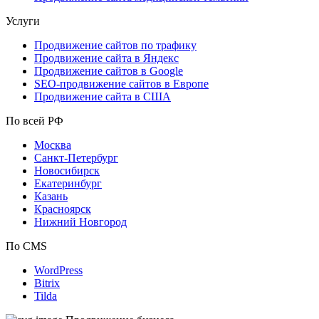
Услуги
Продвижение сайтов по трафику
Продвижение сайта в Яндекс
Продвижение сайтов в Google
SEO-продвижение сайтов в Европе
Продвижение сайта в США
По всей РФ
Москва
Санкт-Петербург
Новосибирск
Екатеринбург
Казань
Красноярск
Нижний Новгород
По CMS
WordPress
Bitrix
Tilda