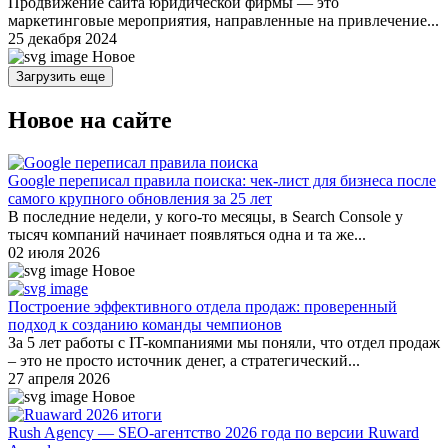
Продвижение сайта юридической фирмы — это
маркетинговые мероприятия, направленные на привлечение...
25 декабря 2024
Новое
Загрузить еще
Новое на сайте
Google переписал правила поиска: чек-лист для бизнеса после
самого крупного обновления за 25 лет
В последние недели, у кого-то месяцы, в Search Console у
тысяч компаний начинает появляться одна и та же...
02 июля 2026
Новое
Построение эффективного отдела продаж: проверенный
подход к созданию команды чемпионов
За 5 лет работы с IT-компаниями мы поняли, что отдел продаж
– это не просто источник денег, а стратегический...
27 апреля 2026
Новое
Rush Agency — SEO-агентство 2026 года по версии Ruward