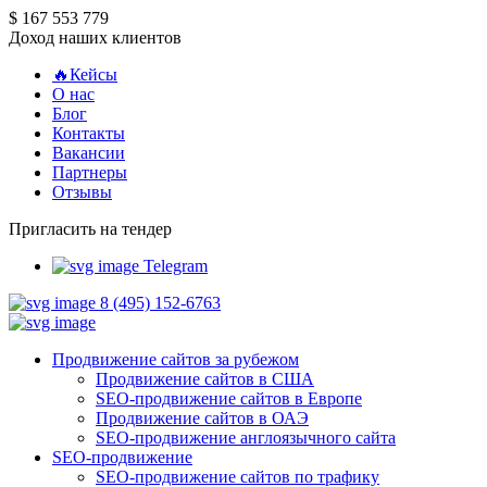
$ 167 553 779
Доход наших клиентов
🔥Кейсы
О нас
Блог
Контакты
Вакансии
Партнеры
Отзывы
Пригласить на тендер
Telegram
8 (495) 152-6763
Продвижение сайтов за рубежом
Продвижение сайтов в США
SEO-продвижение сайтов в Европе
Продвижение сайтов в ОАЭ
SEO-продвижение англоязычного сайта
SEO-продвижение
SEO-продвижение сайтов по трафику