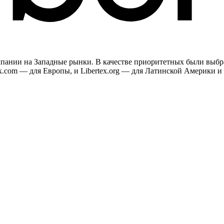
компании на Западные рынки. В качестве приоритетных были вы
ex.com — для Европы, и Libertex.org — для Латинской Америки и