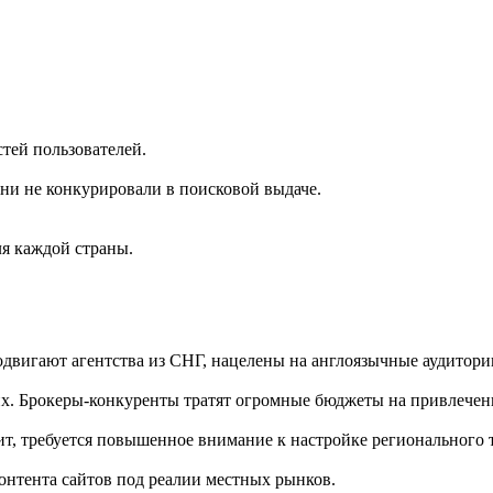
тей пользователей.
они не конкурировали в поисковой выдаче.
я каждой страны.
вигают агентства из СНГ, нацелены на англоязычные аудитории
х. Брокеры-конкуренты тратят огромные бюджеты на привлечени
ачит, требуется повышенное внимание к настройке регионального
онтента сайтов под реалии местных рынков.