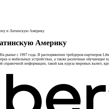
вропу и Латинскую Америку
 Латинскую Америку
На рынке с 1997 года. В распоряжении трейдеров-партнеров Lib
ах и мобильных устройствах, а также различные обучающие курс
ой справочной информации, такой как курсы мировых валют, кри