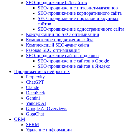
SEO-продвижение b2b сайтов
SEO-продвижение интернет-магазинов
SEO-продвижение корпоративного сайта
SEO-продвижение порталов и крупных
сайтов
SEO-продвижение одностраничного сайта
Консультации по SEO-оптимизации
Комплексное продвижение сайта
Комплексный SEO-аудит сайта
Разовая SEO-оптимизация
SEO-продвижение сайтов под ключ
SEO-продвижение сайтов в Google
SEO-продвижение сайтов в Яндекс
Продвижение в нейросетях
Perplexity
ChatGPT
Claude
DeepSeek
Gemini
Yandex AI
Google AI Overviews
GigaChat
ORM
SERM
Удаление информации