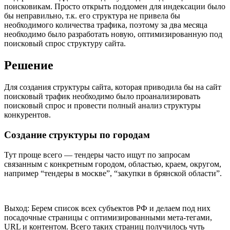
поисковикам. Просто открыть поддомен для индексации было
бы неправильно, т.к. его структура не привела бы
необходимого количества трафика, поэтому за два месяца
необходимо было разработать новую, оптимизированную под
поисковый спрос структуру сайта.
Решение
Для создания структуры сайта, которая приводила бы на сайт
поисковый трафик необходимо было проанализировать
поисковый спрос и провести полный анализ структуры
конкурентов.
Создание структуры по городам
Тут проще всего — тендеры часто ищут по запросам
связанным с конкретным городом, областью, краем, округом,
например “тендеры в москве”, “закупки в брянской области”.
Выход: Берем список всех субъектов РФ и делаем под них
посадочные страницы с оптимизированными мета-тегами,
URL и контентом. Всего таких страниц получилось чуть