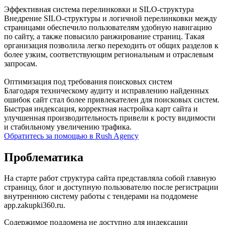
Эффективная система перелинковки и SILO-структура
Внедрение SILO-структуры и логичной перелинковки между
страницами обеспечило пользователям удобную навигацию
по сайту, а также повысило ранжирование страниц. Такая
организация позволила легко переходить от общих разделов к
более узким, соответствующим региональным и отраслевым
запросам.
Оптимизация под требования поисковых систем
Благодаря техническому аудиту и исправлению найденных
ошибок сайт стал более привлекателен для поисковых систем.
Быстрая индексация, корректная настройка карт сайта и
улучшенная производительность привели к росту видимости
и стабильному увеличению трафика.
Обратитесь за помощью в Rush Agency
Проблематика
На старте работ структура сайта представляла собой главную
страницу, блог и доступную пользователю после регистрации
внутреннюю систему работы с тендерами на поддомене
app.zakupki360.ru.
Содержимое поддомена не доступно для индексации