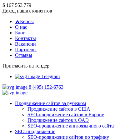
$ 167 553 779
Доход наших клиентов
🔥Кейсы
О нас
Блог
Контакты
Вакансии
Партнеры
Отзывы
Пригласить на тендер
Telegram
8 (495) 152-6763
Продвижение сайтов за рубежом
Продвижение сайтов в США
SEO-продвижение сайтов в Европе
Продвижение сайтов в ОАЭ
SEO-продвижение англоязычного сайта
SEO-продвижение
SEO-продвижение сайтов по трафику