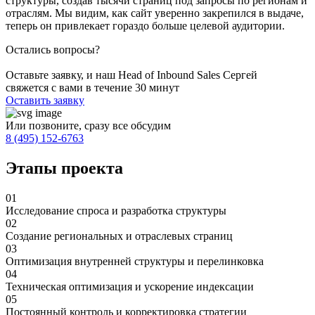
структуры, создав тысячи страниц под запросы по регионам и
отраслям. Мы видим, как сайт уверенно закрепился в выдаче,
теперь он привлекает гораздо больше целевой аудитории.
Остались вопросы?
Оставьте заявку, и наш Head of Inbound Sales Сергей
свяжется с вами в течение 30 минут
Оставить заявку
Или позвоните, сразу все обсудим
8 (495) 152-6763
Этапы проекта
01
Исследование спроса и разработка структуры
02
Создание региональных и отраслевых страниц
03
Оптимизация внутренней структуры и перелинковка
04
Техническая оптимизация и ускорение индексации
05
Постоянный контроль и корректировка стратегии