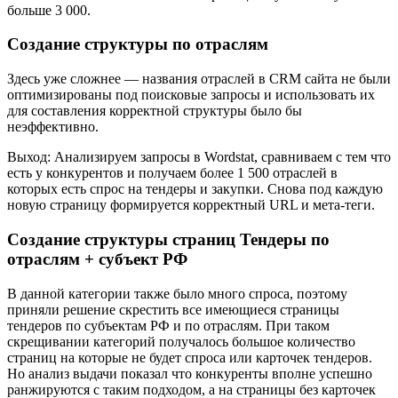
больше 3 000.
Создание структуры по отраслям
Здесь уже сложнее — названия отраслей в CRM сайта не были
оптимизированы под поисковые запросы и использовать их
для составления корректной структуры было бы
неэффективно.
Выход: Анализируем запросы в Wordstat, сравниваем с тем что
есть у конкурентов и получаем более 1 500 отраслей в
которых есть спрос на тендеры и закупки. Снова под каждую
новую страницу формируется корректный URL и мета-теги.
Создание структуры страниц Тендеры по
отраслям + субъект РФ
В данной категории также было много спроса, поэтому
приняли решение скрестить все имеющиеся страницы
тендеров по субъектам РФ и по отраслям. При таком
скрещивании категорий получалось большое количество
страниц на которые не будет спроса или карточек тендеров.
Но анализ выдачи показал что конкуренты вполне успешно
ранжируются с таким подходом, а на страницы без карточек