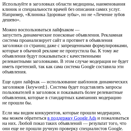
Используйте в заголовках области медицины, наименования
клиник и специальности врачей без описания самих услуг.
Например, «Клиника Здоровые зубы», но не «Лечение зубов
дешево».
Можно воспользоваться лайфхаком —
запустить динамические поисковые объявления. Рекламная
система проанализирует сайт и протянет в объявления
заголовки со страниц даже с запрещенными формулировками,
которые в обычной рекламе не пропустила бы. К тому же
объявления будут показываться с качественными
релевантными заголовками. В этом случае модерация не будет
иметь претензий, так как сама система Google составила эти
объявления.
Еще один лайфхак — использование шаблонов динамических
заголовков {keyword:}. Система будет подставлять запросы
пользователей в заголовок и показывать более релевантные
объявления, которые в стандартных кампаниях модерацию
не прошли бы.
Если мы видим конкурентов, которые прошли модерацию,
мы можем обратиться
в поддержку Google Ads
и пожаловаться
на них. Любой показ таких объявлений — результат того, что
они еще не прошли ручную проверку специалистов Google.