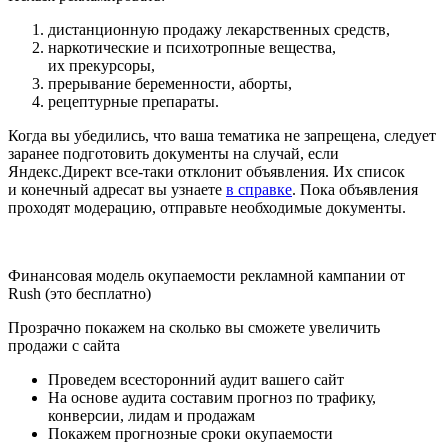
дистанционную продажу лекарственных средств,
наркотические и психотропные вещества,
их прекурсоры,
прерывание беременности, аборты,
рецептурные препараты.
Когда вы убедились, что ваша тематика не запрещена, следует
заранее подготовить документы на случай, если
Яндекс.Директ все-таки отклонит объявления. Их список
и конечный адресат вы узнаете
в справке
. Пока объявления
проходят модерацию, отправьте необходимые документы.
Финансовая модель окупаемости рекламной кампании от
Rush (это бесплатно)
Прозрачно покажем на сколько вы сможете
увеличить
продажи
с сайта
Проведем всесторонний аудит вашего сайт
На основе аудита составим прогноз по трафику,
конверсии, лидам и продажам
Покажем прогнозные сроки окупаемости