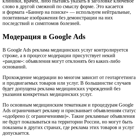
клиники, врачей, либо пытаясь указать в заголовке ключевое
слово в другой смежной по смыслу форме. Это касается
и формата «Баннер на поиске» — используем нейтральные,
позитивные изображения без демонстрации на них
последствий и симптомов болезней.
Модерация в Google Ads
В Google Ads реклама медицинских услуг контролируется
строже, а в процессе модерации присутствует некий
«рандом»: объявления могут отклонять без каких-либо
оснований.
Прохождение модерации во многом зависит от геотаргетинга
и продвигаемых товаров или услуг. В большинстве случаев
будет допущена реклама медицинских учреждений без
указания конкретных медицинских услуг.
По основным медицинским тематикам и процедурам Google
Ads ограничивает рекламу и присваивает объявлениям статус
«одобрено (с ограничениями)». Такие рекламные объявления
не будут показываться на территории России, но могут быть
показаны в других странах, где реклама этих товаров и услуг
допускается.