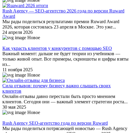
Новое
Rush Agency — SEO-агентство 2026 года по версии Ruward
Award
Мы рады поделиться результатами премии Ruward Award
2026, которая состоялась 23 апреля в Москве. Это уже...
24 апреля 2026
Новое
Как украсть клиентов у конкурентов с помощью SEO
Важный момент: дальше не будет теории из учебников —
только живой опыт. Все примеры, скриншоты и цифры взяты
из...
11 ноября 2025
Новое
Сила отзывов: почему бизнесу важно слышать своих
клиентов
Онлайн-отзывы давно перестали быть просто мнением
клиентов. Сегодня они — важный элемент стратегии роста...
30 мая 2025
Новое
Rush Agency SEO-агентство года по версии Ruward
Мы рады поделиться потрясающей новостью — Rush Agency