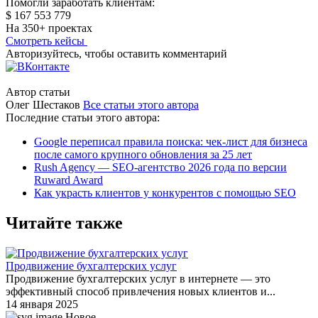
Помогли заработать клиентам:
$ 167 553 779
На 350+ проектах
Смотреть кейсы
Авторизуйтесь, чтобы оставить комментарий
Автор статьи
Олег Шестаков
Все статьи этого автора
Последние статьи этого автора:
Google переписал правила поиска: чек-лист для бизнеса
после самого крупного обновления за 25 лет
Rush Agency — SEO-агентство 2026 года по версии
Ruward Award
Как украсть клиентов у конкурентов с помощью SEO
Читайте также
Продвижение бухгалтерских услуг
Продвижение бухгалтерских услуг в интернете — это
эффективный способ привлечения новых клиентов и...
14 января 2025
Новое