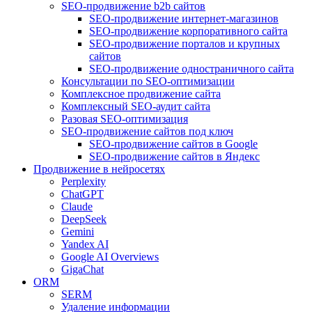
SEO-продвижение b2b сайтов
SEO-продвижение интернет-магазинов
SEO-продвижение корпоративного сайта
SEO-продвижение порталов и крупных
сайтов
SEO-продвижение одностраничного сайта
Консультации по SEO-оптимизации
Комплексное продвижение сайта
Комплексный SEO-аудит сайта
Разовая SEO-оптимизация
SEO-продвижение сайтов под ключ
SEO-продвижение сайтов в Google
SEO-продвижение сайтов в Яндекс
Продвижение в нейросетях
Perplexity
ChatGPT
Claude
DeepSeek
Gemini
Yandex AI
Google AI Overviews
GigaChat
ORM
SERM
Удаление информации