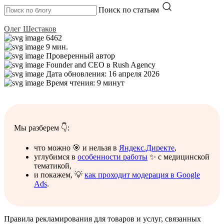
Поиск по статьям
Олег Шестаков
6462
9 мин.
Проверенный автор
Founder and CEO в Rush Agency
Дата обновления: 16 апреля 2026
Время чтения: 9 минут
Мы разберем 👇:
что можно 🎯 и нельзя в
Яндекс.Директе
,
углубимся в
особенности работы
✨ с медицинской
тематикой,
и покажем, 💡
как проходит модерация в Google
Ads
.
Правила рекламирования для товаров и услуг, связанных