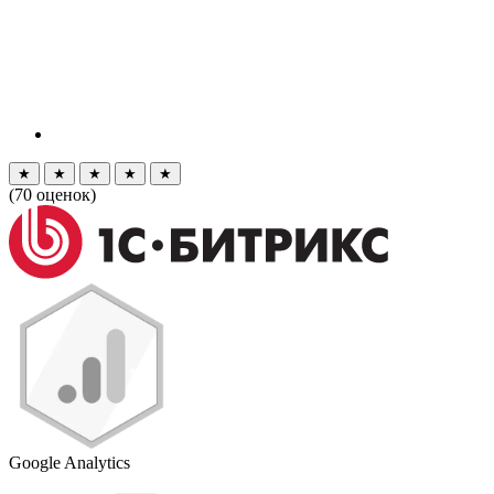
★
★
★
★
★
(
70
оценок)
Google Analytics