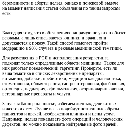
беременности и аборты нельзя, однако в поисковой выдаче
на момент написания статьи объявления по таким запросам
есть:
Благодаря тому, что в объявлениях напрямую не указан объект
рекламы, а лишь описываются клиники и врачи, они
допускаются к показу. Такой способ помогает пройти
модерацию в 90% случаев в рекламе медицинской тематики.
Для размещения в РСЯ и использования ретаргетинга
подходят только определенные области медицины. Также для
них работает поведенческий таргетинг. Проверьте, есть ли
ваша тематика в списке: лекарственные препараты,
витамины, добавки, пребиотики, медицинская диагностика,
стоматология, общая терапия, гастроэнтерология, флебология,
ортопедия, педиатрия, офтальмология, оториноларингология,
ветеринарные препараты и услуги.
Запуская баннер на поиске, избегаем личных, деликатных
и жестоких тем. Лучше всего подойдут позитивные образы
пациентов и врачей, изображения клиники и цены услуг.
Например, нельзя показывать фото операций и человеческих
дефектов, но можно показывать нейтральные фото врачей.