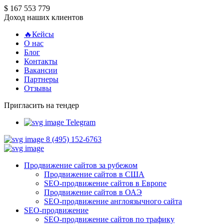
$ 167 553 779
Доход наших клиентов
🔥Кейсы
О нас
Блог
Контакты
Вакансии
Партнеры
Отзывы
Пригласить на тендер
Telegram
8 (495) 152-6763
Продвижение сайтов за рубежом
Продвижение сайтов в США
SEO-продвижение сайтов в Европе
Продвижение сайтов в ОАЭ
SEO-продвижение англоязычного сайта
SEO-продвижение
SEO-продвижение сайтов по трафику