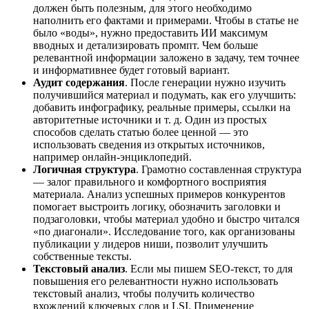
должен быть полезным, для этого необходимо
наполнить его фактами и примерами. Чтобы в статье не
было «воды», нужно предоставить ИИ максимум
вводных и детализировать промпт. Чем больше
релевантной информации заложено в задачу, тем точнее
и информативнее будет готовый вариант.
Аудит содержания
. После генерации нужно изучить
получившийся материал и подумать, как его улучшить:
добавить инфографику, реальные примеры, ссылки на
авторитетные источники и т. д. Один из простых
способов сделать статью более ценной — это
использовать сведения из открытых источников,
например онлайн-энциклопедий.
Логичная структура
. Грамотно составленная структура
— залог правильного и комфортного восприятия
материала. Анализ успешных примеров конкурентов
помогает выстроить логику, обозначить заголовки и
подзаголовки, чтобы материал удобно и быстро читался
«по диагонали». Исследование того, как организованы
публикации у лидеров ниши, позволит улучшить
собственные тексты.
Текстовый анализ
. Если мы пишем SEO-текст, то для
повышения его релевантности нужно использовать
текстовый анализ, чтобы получить количество
вхождений ключевых слов и LSI. Применение