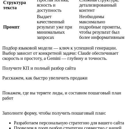
Структура
ясность и
детализированный
текста
доступность
контент
Выдает
Необходимы
качественный
максимально
Промпт
результат уже при
подробные промпты,
минимальных
чтобы результат был
запросах
более информативным
Подбор языковой модели — ключ к успешной генерации.
Выбор зависит от конкретной задачи: Claude обеспечивает
скорость и простоту, а Gemini — глубину и точность.
Получите КП и полный разбор сайта
Расскажем, как быстро увеличить продажи
Покажем, где вы теряете лиды, и составим пошаговый план
работ
Заполните форму, чтобы получить пошаговый план:
Разработаем персональную стратегию для вашего сайта
Проведем в zoom разбор стратегии совместно с нашей