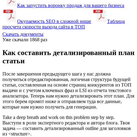
Как запустить воронку продаж для вашего бизнеса
Окупаемость SEO в сложной нише
Таблица
просчета скорости выхода сайта в ТОП
Cкачать документы
Уже скачали
1868 раз
Как составить детализированный план
статьи
После завершения предыдущего шага у нас должна
получиться отредактированная, логичная структура будущей
статьи, составленная на основе страниц конкурентов из ТОП
выдачи и с учетом ключевых фраз и LSI из отчета текстового
анализатора. Теперь нам нужно детализировать этот план. Для
этого берем промпт ниже и отправляем туда все данные,
которые нам нужно получить для генерации.
Take a deep breath and work on this problem step by step.
Выступи в роли экспертного редактора и автора блога. Твоя
задача — составить детализированный outline для заголовков
из <structure>.