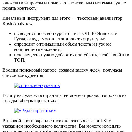
ключевым запросом и помогают поисковым системам лучше
понять контекст.
Идеальный инструмент для этого — текстовый анализатор
Rush Analytics:
выведет список конкурентов из ТОП-10 Яндекса и
Гугла, откуда можно скопировать структуры;
определит оптимальный объем текста и нужное
количество вхождений;
покажет, что нужно добавить или убрать, чтобы выйти в
ТОП.
Вводим поисковый запрос, создаем задачу, ждем, получаем
список конкурентов:
Если у вас уже есть страница, ее можно проанализировать на
вкладке «Редактор статьи»:
В правой части экрана список ключевых фраз и LSI с
указанием необходимого количества. Вы можете изменять
текст в редакторе, чтобы добавить недостающие ключи, или