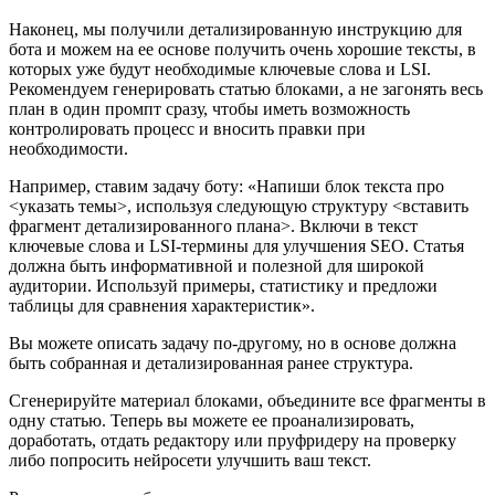
Наконец, мы получили детализированную инструкцию для
бота и можем на ее основе получить очень хорошие тексты, в
которых уже будут необходимые ключевые слова и LSI.
Рекомендуем генерировать статью блоками, а не загонять весь
план в один промпт сразу, чтобы иметь возможность
контролировать процесс и вносить правки при
необходимости.
Например, ставим задачу боту: «Напиши блок текста про
<указать темы>, используя следующую структуру <вставить
фрагмент детализированного плана>. Включи в текст
ключевые слова и LSI-термины для улучшения SEO. Статья
должна быть информативной и полезной для широкой
аудитории. Используй примеры, статистику и предложи
таблицы для сравнения характеристик».
Вы можете описать задачу по-другому, но в основе должна
быть собранная и детализированная ранее структура.
Сгенерируйте материал блоками, объедините все фрагменты в
одну статью. Теперь вы можете ее проанализировать,
доработать, отдать редактору или пруфридеру на проверку
либо попросить нейросети улучшить ваш текст.