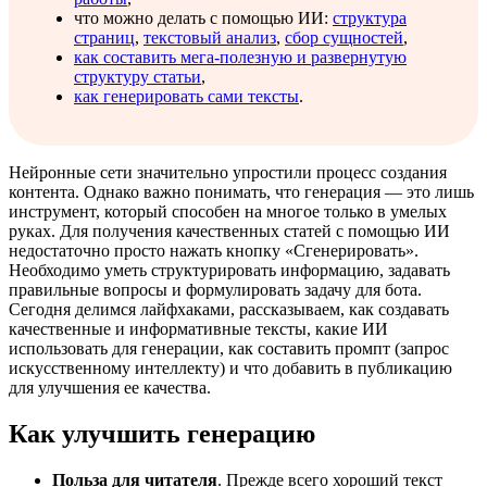
что можно делать с помощью ИИ:
структура
страниц
,
текстовый анализ
,
сбор сущностей
,
как составить мега-полезную и развернутую
структуру статьи
,
как генерировать сами тексты
.
Нейронные сети значительно упростили процесс создания
контента. Однако важно понимать, что генерация — это лишь
инструмент, который способен на многое только в умелых
руках. Для получения качественных статей с помощью ИИ
недостаточно просто нажать кнопку «Сгенерировать».
Необходимо уметь структурировать информацию, задавать
правильные вопросы и формулировать задачу для бота.
Сегодня делимся лайфхаками, рассказываем, как создавать
качественные и информативные тексты, какие ИИ
использовать для генерации, как составить промпт (запрос
искусственному интеллекту) и что добавить в публикацию
для улучшения ее качества.
Как улучшить генерацию
Польза для читателя
. Прежде всего хороший текст