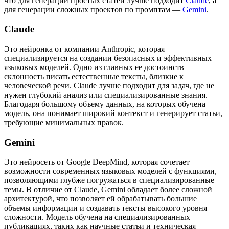
что для генерации простых статей лучше подходит
Claude
, а
для генерации сложных проектов по промптам —
Gemini
.
Claude
Это нейронка от компании Anthropic, которая
специализируется на создании безопасных и эффективных
языковых моделей. Одно из главных ее достоинств —
склонность писать естественные тексты, близкие к
человеческой речи. Claude лучше подходит для задач, где не
нужен глубокий анализ или специализированные знания.
Благодаря большому объему данных, на которых обучена
модель, она понимает широкий контекст и генерирует статьи,
требующие минимальных правок.
Gemini
Это нейросеть от Google DeepMind, которая сочетает
возможности современных языковых моделей с функциями,
позволяющими глубже погружаться в специализированные
темы. В отличие от Claude, Gemini обладает более сложной
архитектурой, что позволяет ей обрабатывать большие
объемы информации и создавать тексты высокого уровня
сложности. Модель обучена на специализированных
публикациях, таких как научные статьи и техническая