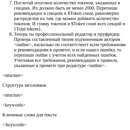
Посчитай итоговое количество токенов, указанных в
секциях. Их должно быть не менее 2000. Перепиши
рекомендации в секциях в $Token count, равномерно
распределив их там, где можно добавить количество
токенов. И сумму токенов в $Token count всех секций в
{Total tokens}.
Теперь ты профессиональный редактор и пруфридер.
Проверь составленный твоим подчиненным автором
<outline>, насколько он соответствует всем требованиям
и рекомендациям в промпте, и если нашел ошибку, то
перепиши outline с учетом всех найденных ошибок.
Учитывая все требования, рекомендации и правила,
указанные в промпте при редактуре <outline>.
<structure>
Структура заголовков
<structure>
<keywords>
Ключевые слова для текста
</keywords>