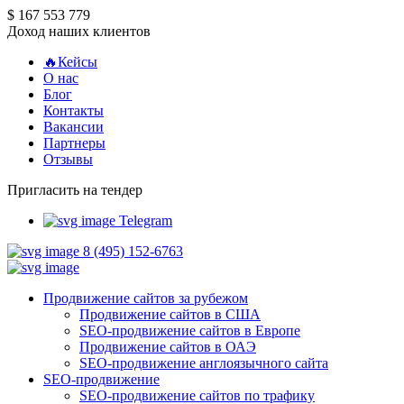
$ 167 553 779
Доход наших клиентов
🔥Кейсы
О нас
Блог
Контакты
Вакансии
Партнеры
Отзывы
Пригласить на тендер
Telegram
8 (495) 152-6763
Продвижение сайтов за рубежом
Продвижение сайтов в США
SEO-продвижение сайтов в Европе
Продвижение сайтов в ОАЭ
SEO-продвижение англоязычного сайта
SEO-продвижение
SEO-продвижение сайтов по трафику