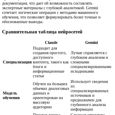
документация, что дает ей возможность составлять
экспертные материалы с глубокой аналитикой. Gemini
сочетает логические операции с методами машинного
обучения, что позволяет формулировать более точные и
обоснованные выводы.
Сравнительная таблица нейросетей
Claude
Gemini
Подходит для
создания простого,
Лучше справляется с
доступного
глубоким анализом и
Специализация
контента, такого как
сложными
блоги и
специализированными
информационные
исходниками
статьи
Использует сведения
Обучен на больших
из
объемах диалоговых
специализированных
Модель
данных и
источников и
обучения
ориентирован на
предназначен для
массовую
глубинного анализа
аудиторию
информации
Простая логика,
Сложная структура,