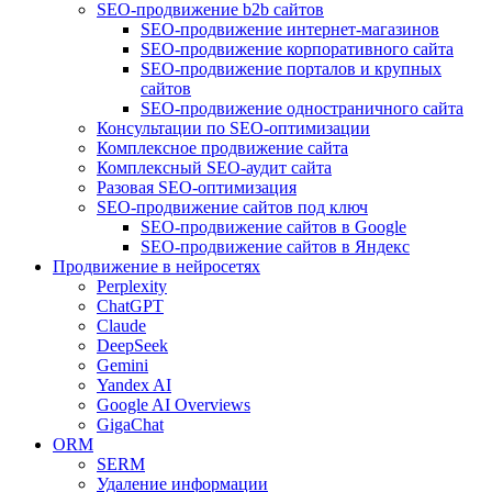
SEO-продвижение b2b сайтов
SEO-продвижение интернет-магазинов
SEO-продвижение корпоративного сайта
SEO-продвижение порталов и крупных
сайтов
SEO-продвижение одностраничного сайта
Консультации по SEO-оптимизации
Комплексное продвижение сайта
Комплексный SEO-аудит сайта
Разовая SEO-оптимизация
SEO-продвижение сайтов под ключ
SEO-продвижение сайтов в Google
SEO-продвижение сайтов в Яндекс
Продвижение в нейросетях
Perplexity
ChatGPT
Claude
DeepSeek
Gemini
Yandex AI
Google AI Overviews
GigaChat
ORM
SERM
Удаление информации