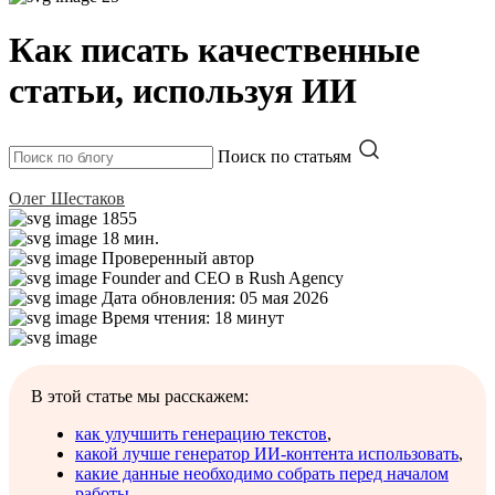
Как писать качественные
статьи, используя ИИ
Поиск по статьям
Олег Шестаков
1855
18 мин.
Проверенный автор
Founder and CEO в Rush Agency
Дата обновления: 05 мая 2026
Время чтения: 18 минут
В этой статье мы расскажем:
как улучшить генерацию текстов
,
какой лучше генератор ИИ-контента использовать
,
какие данные необходимо собрать перед началом
работы
,