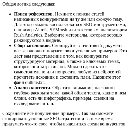
Общая логика следующая:
Поиск референсов
. Начните с поиска статей,
написанных конкурентами на ту же или схожую тему.
Для этого можно воспользоваться SEO-инструментами,
например Ahrefs, SEMrush или текстовым анализатором
Rush Analytics. Выберите материалы, которые хорошо
ранжируются в выдаче.
Сбор заголовков
. Скопируйте в текстовый документ
все заголовки и подзаголовки успешных примеров. Это
даст вам представление о том, как конкуренты
структурируют материал, а также о ключевых темах,
которые они затрагивают. Можно сделать это
самостоятельно или попросить любую из нейросетей
прочитать исходник и составить план. Назовите этот
файл outline.txt.
Анализ контента
. Обратите внимание, насколько
глубоко раскрыта тема, какой объем текста, какие в нем
блоки, есть ли инфографика, примеры, ссылки на
исследования и т. п.
Сохраняйте все полученные примеры. Так вы сможете
скопировать успешные SEO-стратегии и в то же время
придумать что-то свое, чтобы выделиться среди конкурентов.