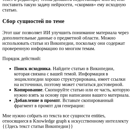
поставить такую задачу нейросети, «скормив» ему исходную
статью.
Сбор сущностей по теме
Этот шаг позволяет ИИ улучшить понимание материала через
дополнительные данные о предметной области. Можно
использовать статьи из Википедии, поскольку они содержат
проверенную информацию по многим темам.
Порядок действий:
Поиск исходника
. Найдите статью в Википедии,
которая связана с вашей темой. Информация в
энциклопедии хорошо структурирована, имеет ссылки
на источники, поэтому может считаться достоверной.
Копирование
. Скопируйте статью или ее часть, которую
нужно взять за основу при написании вашего материала.
Добавление в промпт
. Вставьте скопированный
фрагмент в промпт для генерации:
Мне нужно собрать из текста все сущности entities,
относящиеся в Knowledge graph к искусственному интеллекту
{{Здесь текст статьи Википедии}}