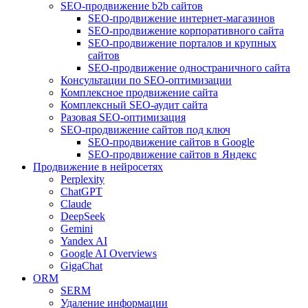
SEO-продвижение b2b сайтов
SEO-продвижение интернет-магазинов
SEO-продвижение корпоративного сайта
SEO-продвижение порталов и крупных
сайтов
SEO-продвижение одностраничного сайта
Консультации по SEO-оптимизации
Комплексное продвижение сайта
Комплексный SEO-аудит сайта
Разовая SEO-оптимизация
SEO-продвижение сайтов под ключ
SEO-продвижение сайтов в Google
SEO-продвижение сайтов в Яндекс
Продвижение в нейросетях
Perplexity
ChatGPT
Claude
DeepSeek
Gemini
Yandex AI
Google AI Overviews
GigaChat
ORM
SERM
Удаление информации