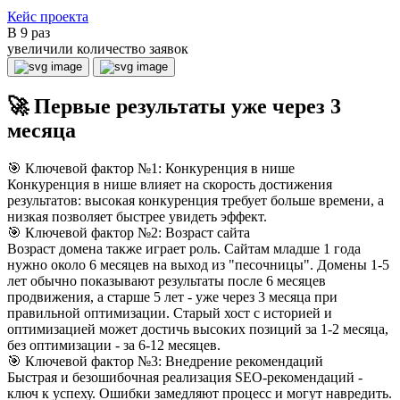
Кейс проекта
В 9 раз
увеличили количество заявок
🚀 Первые результаты уже через 3
месяца
🎯 Ключевой фактор №1: Конкуренция в нише
Конкуренция в нише влияет на скорость достижения
результатов: высокая конкуренция требует больше времени, а
низкая позволяет быстрее увидеть эффект.
🎯 Ключевой фактор №2: Возраст сайта
Возраст домена также играет роль. Сайтам младше 1 года
нужно около 6 месяцев на выход из "песочницы". Домены 1-5
лет обычно показывают результаты после 6 месяцев
продвижения, а старше 5 лет - уже через 3 месяца при
правильной оптимизации. Старый хост с историей и
оптимизацией может достичь высоких позиций за 1-2 месяца,
без оптимизации - за 6-12 месяцев.
🎯 Ключевой фактор №3: Внедрение рекомендаций
Быстрая и безошибочная реализация SEO-рекомендаций -
ключ к успеху. Ошибки замедляют процесс и могут навредить.