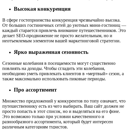
Высокая конкуренция
В сфере гостеприимства конкуренция чрезвычайно высока.
От больших гостиничных сетей до уютных мини-гостиниц —
каждый старается привлечь внимание путешественников. Это
делает SEO-продвижение не просто желательным, но и
неотъемлемым элементом вашей маркетинговой стратегии.
Ярко выраженная сезонность
Сезонные колебания в посещаемости могут существенно
повлиять на доходы. Чтобы сгладить эти колебания,
необходимо уметь привлекать клиентов в «мертвый» сезон, а
также максимально использовать пиковые периоды.
Про ассортимент
Множество предложений у конкурентов по топу означает, что
путешественнику есть из чего выбирать. Ваш сайт должен не
просто попасть в этот список, но и выделяться на его фоне.
Это возможно только при условии качественного и
разнообразного ассортимента, который будет интересен
различным категориям туристов.