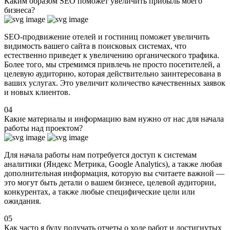
Каким образом SEO поможет увеличить прибыль моего
бизнеса?
SEO-продвижение отелей и гостиниц поможет увеличить
видимость вашего сайта в поисковых системах, что
естественно приведет к увеличению органического трафика.
Более того, мы стремимся привлечь не просто посетителей, а
целевую аудиторию, которая действительно заинтересована в
ваших услугах. Это увеличит количество качественных заявок
и новых клиентов.
04
Какие материалы и информацию вам нужно от нас для начала
работы над проектом?
Для начала работы нам потребуется доступ к системам
аналитики (Яндекс Метрика, Google Analytics), а также любая
дополнительная информация, которую вы считаете важной —
это могут быть детали о вашем бизнесе, целевой аудитории,
конкурентах, а также любые специфические цели или
ожидания.
05
Как часто я буду получать отчеты о ходе работ и достигнутых