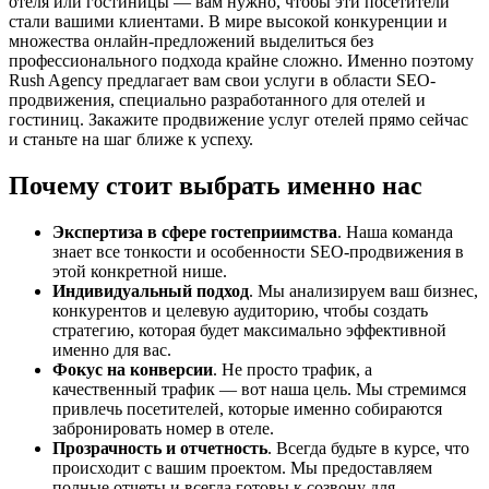
отеля или гостиницы — вам нужно, чтобы эти посетители
стали вашими клиентами. В мире высокой конкуренции и
множества онлайн-предложений выделиться без
профессионального подхода крайне сложно. Именно поэтому
Rush Agency предлагает вам свои услуги в области SEO-
продвижения, специально разработанного для отелей и
гостиниц. Закажите продвижение услуг отелей прямо сейчас
и станьте на шаг ближе к успеху.
Почему стоит выбрать именно нас
Экспертиза в сфере гостеприимства
. Наша команда
знает все тонкости и особенности SEO-продвижения в
этой конкретной нише.
Индивидуальный подход
. Мы анализируем ваш бизнес,
конкурентов и целевую аудиторию, чтобы создать
стратегию, которая будет максимально эффективной
именно для вас.
Фокус на конверсии
. Не просто трафик, а
качественный трафик — вот наша цель. Мы стремимся
привлечь посетителей, которые именно собираются
забронировать номер в отеле.
Прозрачность и отчетность
. Всегда будьте в курсе, что
происходит с вашим проектом. Мы предоставляем
полные отчеты и всегда готовы к созвону для