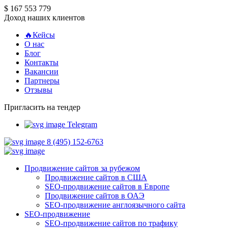
$ 167 553 779
Доход наших клиентов
🔥Кейсы
О нас
Блог
Контакты
Вакансии
Партнеры
Отзывы
Пригласить на тендер
Telegram
8 (495) 152-6763
Продвижение сайтов за рубежом
Продвижение сайтов в США
SEO-продвижение сайтов в Европе
Продвижение сайтов в ОАЭ
SEO-продвижение англоязычного сайта
SEO-продвижение
SEO-продвижение сайтов по трафику