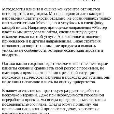
Методология клиента в оценке конкурентов отличается
нестандартным подходом. Мы проводили анализ каждого
направления деятельности отдельно, не ограничиваясь только
ивент-агентствами Москвы, но и углубляясь в специфику
каждой ниши. Например, при оценке направления «Мастер-
классы» мы исследовали сайты, специализирующиеся
исключительно на этой услуге. Аналогичное отношение
применялось и к другим направлениям. Такая стратегия
позволяет расширить понимание продукта и выявить
уникальные особенности, которые можно адаптировать и
внедрить.
Однако важно сохранять критическое мышление: некоторые
клиенты склонны сравнивать свой ресурс с проектами, не
имеющими прямого отношения к реальной ситуации в
поисковой выдаче. Хотя различия в подходах допустимы, они
не должны негативно влиять на оценку приоритетов.
В нашем агентстве мы практикуем разделение работ на
несколько итераций. Даже при необходимости глобальной
переработки проекта, мы всегда придерживаемся четкого и
последовательного плана. Следуя этому принципу, мы
присвоили наивысший приоритет задачам, критически
влияющим на индексацию.