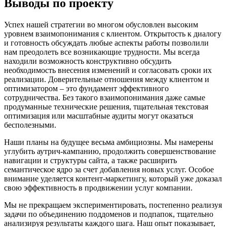
Выводы по проекту
Успех нашей стратегии во многом обусловлен высоким
уровнем взаимопонимания с клиентом. Открытость к диалогу
и готовность обсуждать любые аспекты работы позволили
нам преодолеть все возникающие трудности. Мы всегда
находили возможность конструктивно обсудить
необходимость внесения изменений и согласовать сроки их
реализации. Доверительные отношения между клиентом и
оптимизатором – это фундамент эффективного
сотрудничества. Без такого взаимопонимания даже самые
продуманные технические решения, тщательная текстовая
оптимизация или масштабные аудиты могут оказаться
бесполезными.
Наши планы на будущее весьма амбициозны. Мы намерены
углубить аутрич-кампанию, продолжить совершенствование
навигации и структуры сайта, а также расширить
семантическое ядро за счет добавления новых услуг. Особое
внимание уделяется контент-маркетингу, который уже доказал
свою эффективность в продвижении услуг компании.
Мы не прекращаем экспериментировать, постепенно реализуя
задачи по объединению поддоменов и подпапок, тщательно
анализируя результаты каждого шага. Наш опыт показывает,