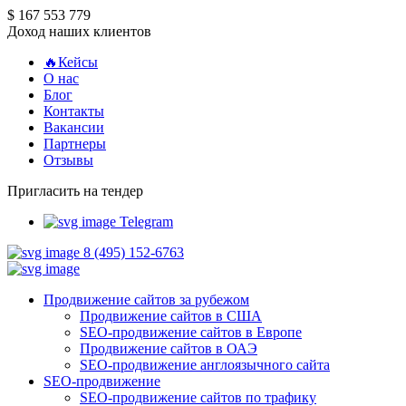
$ 167 553 779
Доход наших клиентов
🔥Кейсы
О нас
Блог
Контакты
Вакансии
Партнеры
Отзывы
Пригласить на тендер
Telegram
8 (495) 152-6763
Продвижение сайтов за рубежом
Продвижение сайтов в США
SEO-продвижение сайтов в Европе
Продвижение сайтов в ОАЭ
SEO-продвижение англоязычного сайта
SEO-продвижение
SEO-продвижение сайтов по трафику