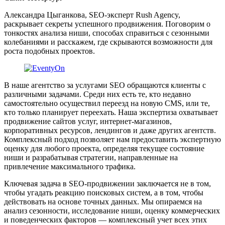
Александра Цыганкова, SEO-эксперт Rush Agency,
раскрывает секреты успешного продвижения. Поговорим о
тонкостях анализа ниши, способах справиться с сезонными
колебаниями и расскажем, где скрываются возможности для
роста подобных проектов.
В наше агентство за услугами SEO обращаются клиенты с
различными задачами. Среди них есть те, кто недавно
самостоятельно осуществил переезд на новую CMS, или те,
кто только планирует переехать. Наша экспертиза охватывает
продвижение сайтов услуг, интернет-магазинов,
корпоративных ресурсов, лендингов и даже других агентств.
Комплексный подход позволяет нам предоставить экспертную
оценку для любого проекта, определяя текущее состояние
ниши и разрабатывая стратегии, направленные на
привлечение максимального трафика.
Ключевая задача в SEO-продвижении заключается не в том,
чтобы угадать реакцию поисковых систем, а в том, чтобы
действовать на основе точных данных. Мы опираемся на
анализ сезонности, исследование ниши, оценку коммерческих
и поведенческих факторов — комплексный учет всех этих