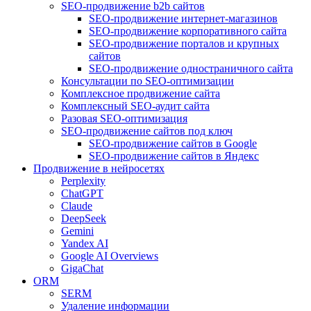
SEO-продвижение b2b сайтов
SEO-продвижение интернет-магазинов
SEO-продвижение корпоративного сайта
SEO-продвижение порталов и крупных
сайтов
SEO-продвижение одностраничного сайта
Консультации по SEO-оптимизации
Комплексное продвижение сайта
Комплексный SEO-аудит сайта
Разовая SEO-оптимизация
SEO-продвижение сайтов под ключ
SEO-продвижение сайтов в Google
SEO-продвижение сайтов в Яндекс
Продвижение в нейросетях
Perplexity
ChatGPT
Claude
DeepSeek
Gemini
Yandex AI
Google AI Overviews
GigaChat
ORM
SERM
Удаление информации