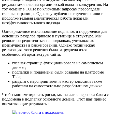
результатами анализа органической выдачи конкурентов. На
тот момент в ТОПе по ключевым запросам преобладали
главные страницы. Однако углубленное изучение ниши и
продолжительная аналитическая работа показали
неэффективность такого подхода.
Одновременное использование подпапок и поддоменов для
основных разделов привело к путанице в структуре. Мы
решили сосредоточиться на подпапках, учитывая их
преимущества в ранжировании. Однако техническая
реализация этого решения была затруднена из-за
особенностей архитектуры сайта:
главная страница функционировала на самописном
движке;
подпапки и поддомены были созданы на платформе
Tilda;
разделы с мероприятиями и мастер-классами также
работали на самостоятельно разработанном движке.
Чтобы минимизировать риски, мы начали с переноса блога с
поддомена в подпапку основного домена. Этот шаг принес
впечатляющие результаты: