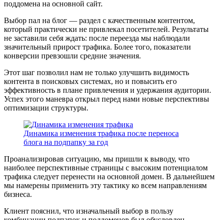
поддомена на основной сайт.
Выбор пал на блог — раздел с качественным контентом,
который практически не привлекал посетителей. Результаты
не заставили себя ждать: после переезда мы наблюдали
значительный прирост трафика. Более того, показатели
конверсии превзошли средние значения.
Этот шаг позволил нам не только улучшить видимость
контента в поисковых системах, но и повысить его
эффективность в плане привлечения и удержания аудитории.
Успех этого маневра открыл перед нами новые перспективы
оптимизации структуры.
Динамика изменения трафика после переноса
блога на подпапку за год
Проанализировав ситуацию, мы пришли к выводу, что
наиболее перспективные страницы с высоким потенциалом
трафика следует перенести на основной домен. В дальнейшем
мы намерены применить эту тактику ко всем направлениям
бизнеса.
Клиент пояснил, что изначальный выбор в пользу
комбинации подпапок и поддоменов был обусловлен