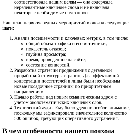
соответствовала нашим целям — она содержала
нерелевантные ключевые слова и не включала
некоторые необходимые нам запросы.
Наш план первоочередных мероприятий включал следующие
шаги:
Анализ посещаемости и ключевых метрик, в том числе:
общий объем трафика и его источники;
показатель отказов;
глубина просмотра;
время, проведенное на сайте;
состояние конверсий.
Разработка стратегии продвижения с детальной
проработкой структуры страниц. Для эффективной
конвертации посетителей в лиды были необходимы
новые посадочные страницы по приоритетным
направлениям.
Начало работы над новым семантическим ядром с
учетом околотематических ключевых слов.
Технический аудит. Ему было уделено особое внимание,
поскольку мы зафиксировали значительное количество
500 ошибок, требующих оперативного устранения.
В чем особенности нашего подхода