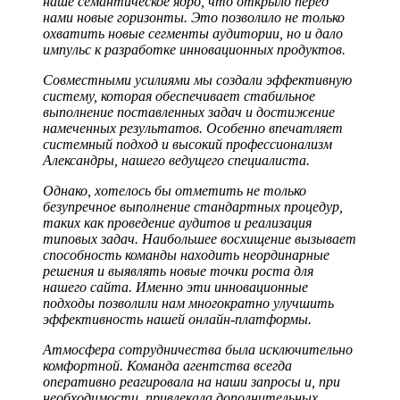
наше семантическое ядро, что открыло перед
нами новые горизонты. Это позволило не только
охватить новые сегменты аудитории, но и дало
импульс к разработке инновационных продуктов.
Совместными усилиями мы создали эффективную
систему, которая обеспечивает стабильное
выполнение поставленных задач и достижение
намеченных результатов. Особенно впечатляет
системный подход и высокий профессионализм
Александры, нашего ведущего специалиста.
Однако, хотелось бы отметить не только
безупречное выполнение стандартных процедур,
таких как проведение аудитов и реализация
типовых задач. Наибольшее восхищение вызывает
способность команды находить неординарные
решения и выявлять новые точки роста для
нашего сайта. Именно эти инновационные
подходы позволили нам многократно улучшить
эффективность нашей онлайн-платформы.
Атмосфера сотрудничества была исключительно
комфортной. Команда агентства всегда
оперативно реагировала на наши запросы и, при
необходимости, привлекала дополнительных