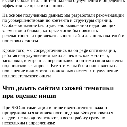
выявить области для потенциального улучшения и определить
эффективные практики в нише.
На основе полученных данных мы разработали рекомендации
по усовершенствованию контента и структуры страниц.
Особое внимание было уделено выявлению недостающих
элементов и блоков, которые могли бы повысить
релевантность и привлекательность сайта для пользователей и
поисковых систем.
Кроме того, мы сосредоточились на on-page оптимизации,
работая над улучшением таких аспектов, как метатеги,
заголовки, внутренняя перелинковка и оптимизация контента
под поисковые запросы. Все эти меры были направлены на
повышение видимости в поисковых системах и улучшение
пользовательского опыта.
Что делать сайтам схожей тематики
при оценке ниши
При SEO-оптимизации в нише ивент-агентств важно
придерживаться комплексного подхода. Фокусироваться
следует не на одном аспекте, а вести работу сразу по
нескольким направлениям: