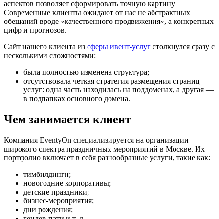
аспектов позволяет сформировать точную картину.
Современные клиенты ожидают от нас не абстрактных
обещаний вроде «качественного продвижения», а конкретных
цифр и прогнозов.
Сайт нашего клиента из
сферы ивент-услуг
столкнулся сразу с
несколькими сложностями:
была полностью изменена структура;
отсутствовала четкая стратегия размещения страниц
услуг: одна часть находилась на поддоменах, а другая —
в подпапках основного домена.
Чем занимается клиент
Компания EventyOn специализируется на организации
широкого спектра праздничных мероприятий в Москве. Их
портфолио включает в себя разнообразные услуги, такие как:
тимбилдинги;
новогодние корпоративы;
детские праздники;
бизнес-мероприятия;
дни рождения;
гендер-пати и т. д.