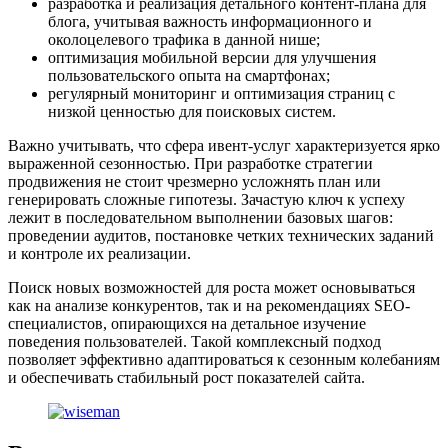
разработка и реализация детального контент-плана для
блога, учитывая важность информационного и
околоцелевого трафика в данной нише;
оптимизация мобильной версии для улучшения
пользовательского опыта на смартфонах;
регулярный мониторинг и оптимизация страниц с
низкой ценностью для поисковых систем.
Важно учитывать, что сфера ивент-услуг характеризуется ярко
выраженной сезонностью. При разработке стратегии
продвижения не стоит чрезмерно усложнять план или
генерировать сложные гипотезы. Зачастую ключ к успеху
лежит в последовательном выполнении базовых шагов:
проведении аудитов, постановке четких технических заданий
и контроле их реализации.
Поиск новых возможностей для роста может основываться
как на анализе конкурентов, так и на рекомендациях SEO-
специалистов, опирающихся на детальное изучение
поведения пользователей. Такой комплексный подход
позволяет эффективно адаптироваться к сезонным колебаниям
и обеспечивать стабильный рост показателей сайта.