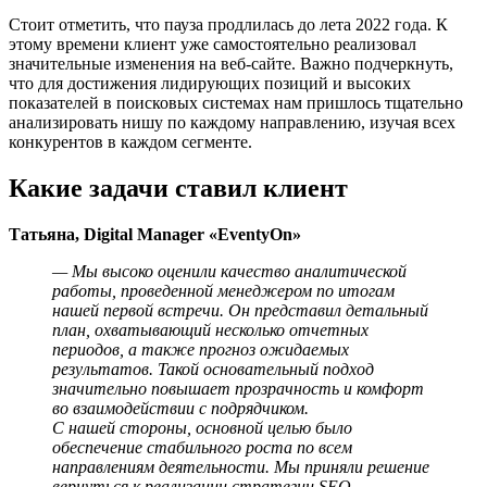
Стоит отметить, что пауза продлилась до лета 2022 года. К
этому времени клиент уже самостоятельно реализовал
значительные изменения на веб-сайте. Важно подчеркнуть,
что для достижения лидирующих позиций и высоких
показателей в поисковых системах нам пришлось тщательно
анализировать нишу по каждому направлению, изучая всех
конкурентов в каждом сегменте.
Какие задачи ставил клиент
Татьяна, Digital Manager «EventyOn»
— Мы высоко оценили качество аналитической
работы, проведенной менеджером по итогам
нашей первой встречи. Он представил детальный
план, охватывающий несколько отчетных
периодов, а также прогноз ожидаемых
результатов. Такой основательный подход
значительно повышает прозрачность и комфорт
во взаимодействии с подрядчиком.
С нашей стороны, основной целью было
обеспечение стабильного роста по всем
направлениям деятельности. Мы приняли решение
вернуться к реализации стратегии SEO-