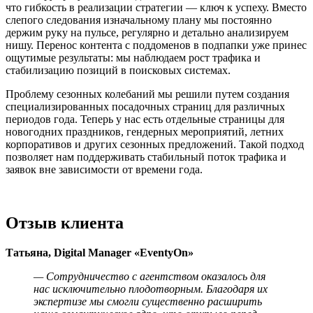
что гибкость в реализации стратегии — ключ к успеху. Вместо
слепого следования изначальному плану мы постоянно
держим руку на пульсе, регулярно и детально анализируем
нишу. Перенос контента с поддоменов в подпапки уже принес
ощутимые результаты: мы наблюдаем рост трафика и
стабилизацию позиций в поисковых системах.
Проблему сезонных колебаний мы решили путем создания
специализированных посадочных страниц для различных
периодов года. Теперь у нас есть отдельные страницы для
новогодних праздников, гендерных мероприятий, летних
корпоративов и других сезонных предложений. Такой подход
позволяет нам поддерживать стабильный поток трафика и
заявок вне зависимости от времени года.
Отзыв клиента
Татьяна, Digital Manager «EventyOn»
— Сотрудничество с агентством оказалось для
нас исключительно плодотворным. Благодаря их
экспертизе мы смогли существенно расширить