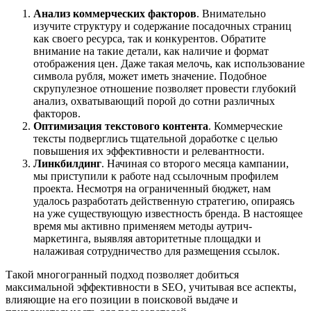
Анализ коммерческих факторов
. Внимательно
изучите структуру и содержание посадочных страниц
как своего ресурса, так и конкурентов. Обратите
внимание на такие детали, как наличие и формат
отображения цен. Даже такая мелочь, как использование
символа рубля, может иметь значение. Подобное
скрупулезное отношение позволяет провести глубокий
анализ, охватывающий порой до сотни различных
факторов.
Оптимизация текстового контента
. Коммерческие
тексты подверглись тщательной доработке с целью
повышения их эффективности и релевантности.
Линкбилдинг
. Начиная со второго месяца кампании,
мы приступили к работе над ссылочным профилем
проекта. Несмотря на ограниченный бюджет, нам
удалось разработать действенную стратегию, опираясь
на уже существующую известность бренда. В настоящее
время мы активно применяем методы аутрич-
маркетинга, выявляя авторитетные площадки и
налаживая сотрудничество для размещения ссылок.
Такой многогранный подход позволяет добиться
максимальной эффективности в SEO, учитывая все аспекты,
влияющие на его позиции в поисковой выдаче и