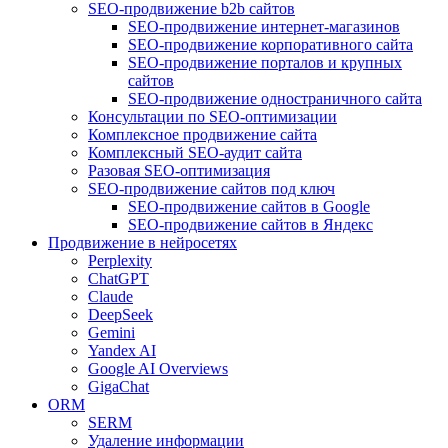
SEO-продвижение b2b сайтов
SEO-продвижение интернет-магазинов
SEO-продвижение корпоративного сайта
SEO-продвижение порталов и крупных
сайтов
SEO-продвижение одностраничного сайта
Консультации по SEO-оптимизации
Комплексное продвижение сайта
Комплексный SEO-аудит сайта
Разовая SEO-оптимизация
SEO-продвижение сайтов под ключ
SEO-продвижение сайтов в Google
SEO-продвижение сайтов в Яндекс
Продвижение в нейросетях
Perplexity
ChatGPT
Claude
DeepSeek
Gemini
Yandex AI
Google AI Overviews
GigaChat
ORM
SERM
Удаление информации