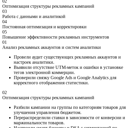
02
Оптимизация структуры рекламных кампаний
03
Работа с данными и аналитикой
04
Постоянная оптимизация и корректировки
05
Повышение эффективности рекламных инструментов
01
Анализ рекламных аккаунтов и систем аналитики
Провели аудит существующих рекламных аккаунтов и
настроек аналитики.
Выявили отсутствие UTM-меток и ошибки в установке
тегов электронной коммерции.
Проверили связку Google Ads и Google Analytics для
корректного отображения статистики.
02
Оптимизация структуры рекламных кампаний
Разбили кампании на группы по категориям товаров для
улучшения управления бюджетом.
Перераспределили ставки в зависимости от конверсии и
маржинальности товаров.
Настроили смарт-баннеры и DSA с сегментацией по