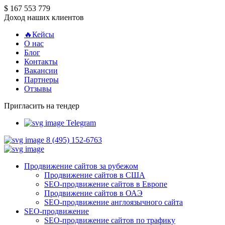
$ 167 553 779
Доход наших клиентов
🔥Кейсы
О нас
Блог
Контакты
Вакансии
Партнеры
Отзывы
Пригласить на тендер
Telegram
8 (495) 152-6763
Продвижение сайтов за рубежом
Продвижение сайтов в США
SEO-продвижение сайтов в Европе
Продвижение сайтов в ОАЭ
SEO-продвижение англоязычного сайта
SEO-продвижение
SEO-продвижение сайтов по трафику