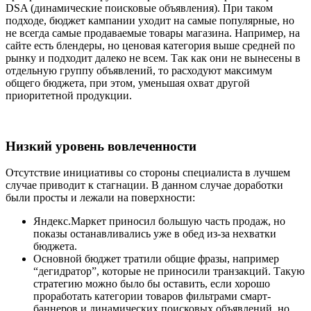
DSA (динамические поисковые объявления). При таком
подходе, бюджет кампании уходит на самые популярные, но
не всегда самые продаваемые товары магазина. Например, на
сайте есть блендеры, но ценовая категория выше средней по
рынку и подходит далеко не всем. Так как они не вынесены в
отдельную группу объявлений, то расходуют максимум
общего бюджета, при этом, уменьшая охват другой
приоритетной продукции.
Низкий уровень вовлеченности
Отсутствие инициативы со стороны специалиста в лучшем
случае приводит к стагнации. В данном случае доработки
были просты и лежали на поверхности:
Яндекс.Маркет приносил большую часть продаж, но
показы останавливались уже в обед из-за нехватки
бюджета.
Основной бюджет тратили общие фразы, например
“дегидратор”, которые не приносили транзакций. Такую
стратегию можно было бы оставить, если хорошо
проработать категории товаров фильтрами смарт-
баннеров и динамических поисковых объявлений, но