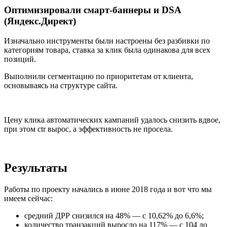
Оптимизировали смарт-баннеры и DSA
(Яндекс.Директ)
Изначально инструменты были настроены без разбивки по
категориям товара, ставка за клик была одинакова для всех
позиций.
Выполнили сегментацию по приоритетам от клиента,
основываясь на структуре сайта.
Цену клика автоматических кампаний удалось снизить вдвое,
при этом ctr вырос, а эффективность не просела.
Результаты
Работы по проекту начались в июне 2018 года и вот что мы
имеем сейчас:
средний ДРР снизился на 48% — с 10,62% до 6,6%;
количество транзакций выросло на 117% — с 104 до