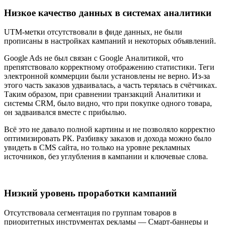
Низкое качество данных в системах аналитики
UTM-метки отсутствовали в фиде данных, не были
прописаны в настройках кампаний и некоторых объявлений.
Google Ads не был связан с Google Аналитикой, что
препятствовало корректному отображению статистики. Теги
электронной коммерции были установлены не верно. Из-за
этого часть заказов удваивалась, а часть терялась в счётчиках.
Таким образом, при сравнении транзакций Аналитики и
системы CRM, было видно, что при покупке одного товара,
он задваивался вместе с прибылью.
Всё это не давало полной картины и не позволяло корректно
оптимизировать РК. Разбивку заказов и дохода можно было
увидеть в CMS сайта, но только на уровне рекламных
источников, без углубления в кампании и ключевые слова.
Низкий уровень проработки кампаний
Отсутствовала сегментация по группам товаров в
приоритетных инструментах рекламы — Смарт-баннеры и