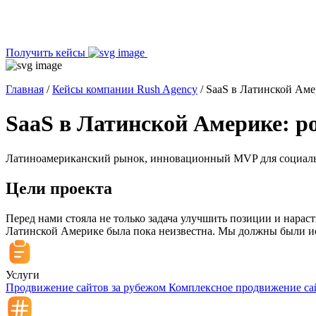
Получить кейсы
Главная
/
Кейсы компании Rush Agency
/
SaaS в Латинской Амер
SaaS в Латинской Америке: ро
Латиноамериканский рынок, инновационный MVP для социальны
Цели проекта
Перед нами стояла не только задача улучшить позиции и нараст
Латинской Америке была пока неизвестна. Мы должны были исп
Услуги
Продвижение сайтов за рубежом
Комплексное продвижение са