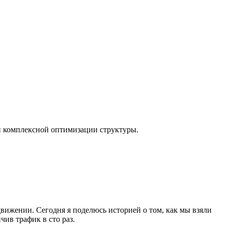
 и комплексной оптимизации структуры.
ижении. Сегодня я поделюсь историей о том, как мы взяли
чив трафик в сто раз.