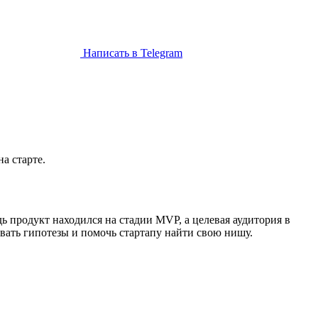
Написать в Telegram
а старте.
дь продукт находился на стадии MVP, а целевая аудитория в
ать гипотезы и помочь стартапу найти свою нишу.