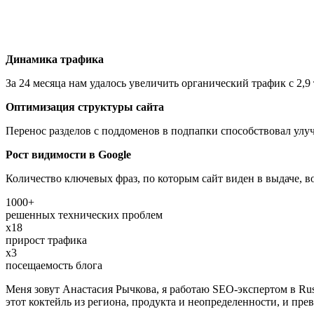
Динамика трафика
За 24 месяца нам удалось увеличить органический трафик с 2,9 
Оптимизация структуры сайта
Перенос разделов с поддоменов в подпапки способствовал улу
Рост видимости в Google
Количество ключевых фраз, по которым сайт виден в выдаче, в
1000+
решенных технических проблем
х18
прирост трафика
х3
посещаемость блога
Меня зовут Анастасия Рычкова, я работаю SEO-экспертом в Ru
этот коктейль из региона, продукта и неопределенности, и пре