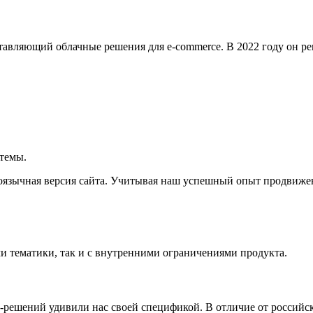
авляющий облачные решения для e-commerce. В 2022 году он р
стемы.
оязычная версия сайта. Учитывая наш успешный опыт продвижен
и тематики, так и с внутренними ограничениями продукта.
решений удивили нас своей спецификой. В отличие от российско