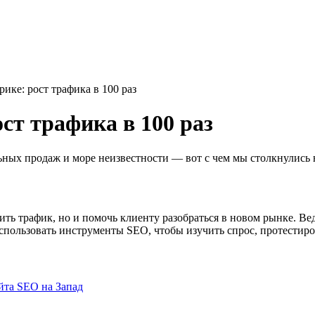
ике: рост трафика в 100 раз
ст трафика в 100 раз
х продаж и море неизвестности ― вот с чем мы столкнулись н
ить трафик, но и помочь клиенту разобраться в новом рынке. Ве
ользовать инструменты SEO, чтобы изучить спрос, протестиров
йта
SEO на Запад