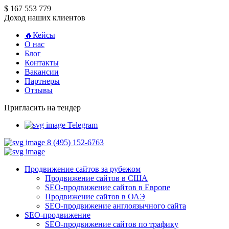
$ 167 553 779
Доход наших клиентов
🔥Кейсы
О нас
Блог
Контакты
Вакансии
Партнеры
Отзывы
Пригласить на тендер
Telegram
8 (495) 152-6763
Продвижение сайтов за рубежом
Продвижение сайтов в США
SEO-продвижение сайтов в Европе
Продвижение сайтов в ОАЭ
SEO-продвижение англоязычного сайта
SEO-продвижение
SEO-продвижение сайтов по трафику